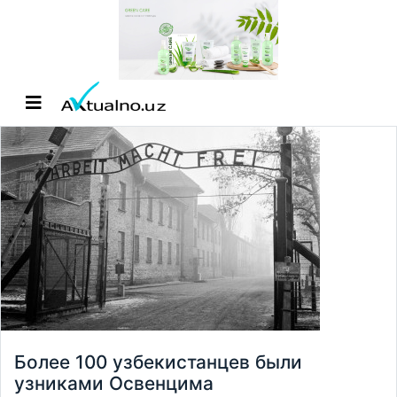
Более 100 узбекистанцев были
узниками Освенцима