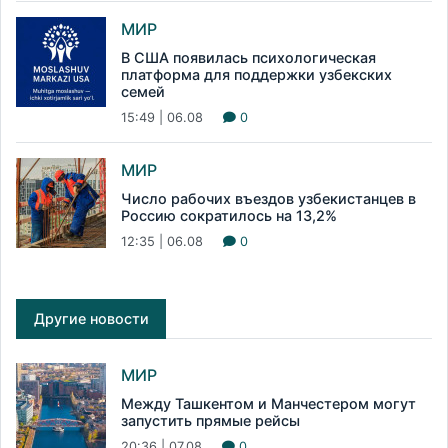
МИР
В США появилась психологическая
платформа для поддержки узбекских
семей
15:49 | 06.08
0
МИР
Число рабочих въездов узбекистанцев в
Россию сократилось на 13,2%
12:35 | 06.08
0
Другие новости
МИР
Между Ташкентом и Манчестером могут
запустить прямые рейсы
20:36 | 07.08
0