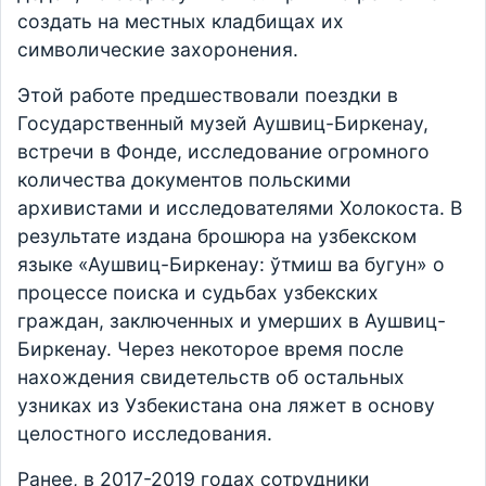
создать на местных кладбищах их
символические захоронения.
Этой работе предшествовали поездки в
Государственный музей Аушвиц-Биркенау,
встречи в Фонде, исследование огромного
количества документов польскими
архивистами и исследователями Холокоста. В
результате издана брошюра на узбекском
языке «Аушвиц-Биркенау: ўтмиш ва бугун» о
процессе поиска и судьбах узбекских
граждан, заключенных и умерших в Аушвиц-
Биркенау. Через некоторое время после
нахождения свидетельств об остальных
узниках из Узбекистана она ляжет в основу
целостного исследования.
Ранее, в 2017-2019 годах сотрудники