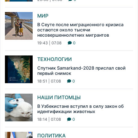
МИР
В Сеуте после миграционного кризиса
остаются около тысячи
несовершеннолетних мигрантов
19:43 | 07.08
0
ТЕХНОЛОГИИ
Спутник Samarkand-2028 прислал свой
первый снимок
18:51 | 07.08
0
НАШИ ПИТОМЦЫ
В Узбекистане вступил в силу закон об
идентификации животных
18:14 | 07.08
0
ПОЛИТИКА