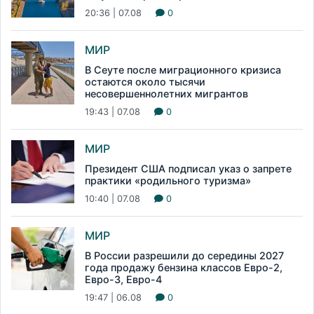
20:36 | 07.08
0
МИР
В Сеуте после миграционного кризиса
остаются около тысячи
несовершеннолетних мигрантов
19:43 | 07.08
0
МИР
Президент США подписал указ о запрете
практики «родильного туризма»
10:40 | 07.08
0
МИР
В России разрешили до середины 2027
года продажу бензина классов Евро-2,
Евро-3, Евро-4
19:47 | 06.08
0