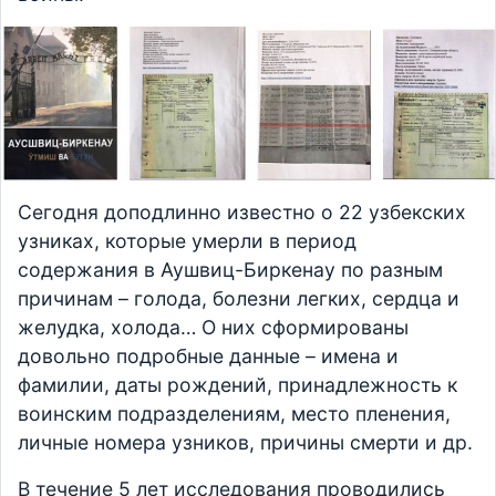
Сегодня доподлинно известно о 22 узбекских
узниках, которые умерли в период
содержания в Аушвиц-Биркенау по разным
причинам – голода, болезни легких, сердца и
желудка, холода… О них сформированы
довольно подробные данные – имена и
фамилии, даты рождений, принадлежность к
воинским подразделениям, место пленения,
личные номера узников, причины смерти и др.
В течение 5 лет исследования проводились