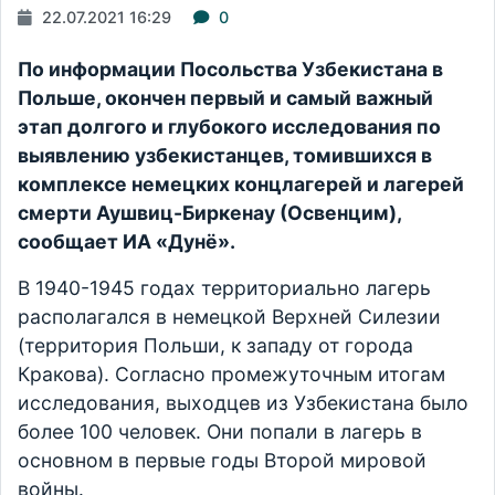
22.07.2021 16:29
0
По информации Посольства Узбекистана в
Польше, окончен первый и самый важный
этап долгого и глубокого исследования по
выявлению узбекистанцев, томившихся в
комплексе немецких концлагерей и лагерей
смерти Аушвиц-Биркенау (Освенцим),
сообщает ИА «Дунё».
В 1940-1945 годах территориально лагерь
располагался в немецкой Верхней Силезии
(территория Польши, к западу от города
Кракова). Согласно промежуточным итогам
исследования, выходцев из Узбекистана было
более 100 человек. Они попали в лагерь в
основном в первые годы Второй мировой
войны.