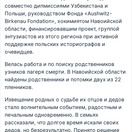
совместно дипмиссиями Узбекистана и
Польши, руководством Фонда «Aushwitz-
Birkenau Fondation», хокимиятом Навоийской
области, финансировавшим проект, группой
энтузиастов из этого региона при активной
поддержке польских историографов и
очевидцев.
Велась работа и по поиску родственников
узников лагеря смерти. В Навоийской области
найдены родственники и потомки двух из 22
пленников.
Извещение родных о судьбе их отцов и дедов
стало волнительным событием, радостным и
печальным одновременно. В семьях
рассказали, что долгое время искали своих
дедов, но безрезультатно. Принято решение