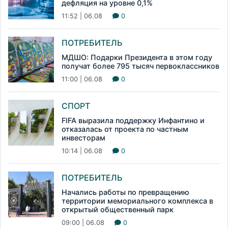
дефляция на уровне 0,1%
11:52 | 06.08
0
ПОТРЕБИТЕЛЬ
МДШО: Подарки Президента в этом году
получат более 795 тысяч первоклассников
11:00 | 06.08
0
СПОРТ
FIFA выразила поддержку Инфантино и
отказалась от проекта по частным
инвесторам
10:14 | 06.08
0
ПОТРЕБИТЕЛЬ
Начались работы по превращению
территории мемориального комплекса в
открытый общественный парк
09:00 | 06.08
0