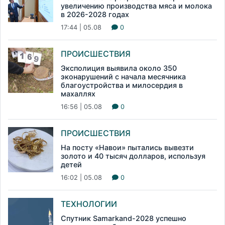
увеличению производства мяса и молока
в 2026-2028 годах
17:44 | 05.08
0
ПРОИСШЕСТВИЯ
Эксполиция выявила около 350
эконарушений с начала месячника
благоустройства и милосердия в
махаллях
16:56 | 05.08
0
ПРОИСШЕСТВИЯ
На посту «Навои» пытались вывезти
золото и 40 тысяч долларов, используя
детей
16:02 | 05.08
0
ТЕХНОЛОГИИ
Спутник Samarkand-2028 успешно