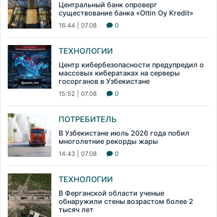
Центральный банк опроверг
существование банка «Oltin Oy Kredit»
16:44 | 07.08
0
ТЕХНОЛОГИИ
Центр кибербезопасности предупредил о
массовых кибератаках на серверы
госорганов в Узбекистане
15:52 | 07.08
0
ПОТРЕБИТЕЛЬ
В Узбекистане июль 2026 года побил
многолетние рекорды жары
14:43 | 07.08
0
ТЕХНОЛОГИИ
В Ферганской области ученые
обнаружили стены возрастом более 2
тысяч лет