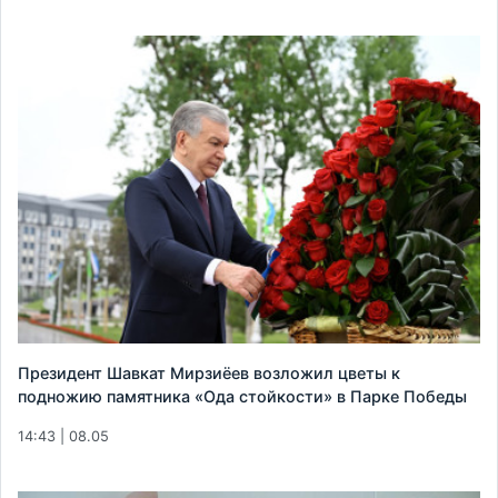
Президент Шавкат Мирзиёев возложил цветы к
подножию памятника «Ода стойкости» в Парке Победы
14:43 | 08.05