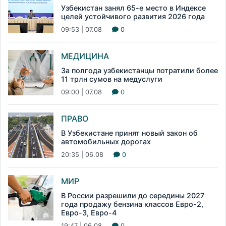
Узбекистан занял 65-е место в Индексе
целей устойчивого развития 2026 года
09:53 | 07.08
0
МЕДИЦИНА
За полгода узбекистанцы потратили более
11 трлн сумов на медуслуги
09:00 | 07.08
0
ПРАВО
В Узбекистане принят новый закон об
автомобильных дорогах
20:35 | 06.08
0
МИР
В России разрешили до середины 2027
года продажу бензина классов Евро-2,
Евро-3, Евро-4
19:47 | 06.08
0