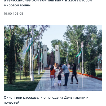
В Генассамблее ООН почтили память жертв Второй
мировой войны
19:00 | 08.05
Синоптики рассказали о погоде на День памяти и
почестей