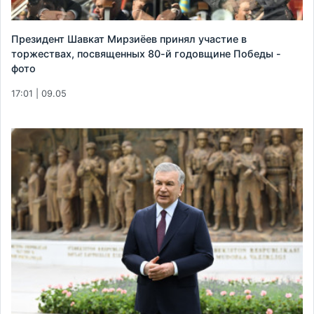
Президент Шавкат Мирзиёев принял участие в
торжествах, посвященных 80-й годовщине Победы -
фото
17:01 | 09.05