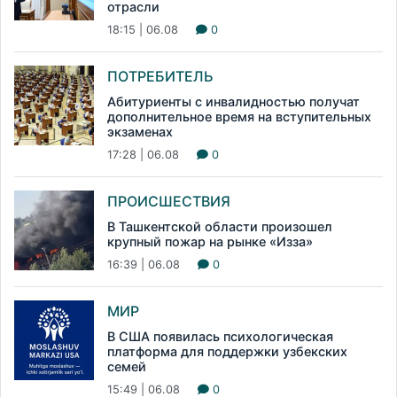
отрасли
18:15 | 06.08
0
ПОТРЕБИТЕЛЬ
Абитуриенты с инвалидностью получат
дополнительное время на вступительных
экзаменах
17:28 | 06.08
0
ПРОИСШЕСТВИЯ
В Ташкентской области произошел
крупный пожар на рынке «Изза»
16:39 | 06.08
0
МИР
В США появилась психологическая
платформа для поддержки узбекских
семей
15:49 | 06.08
0