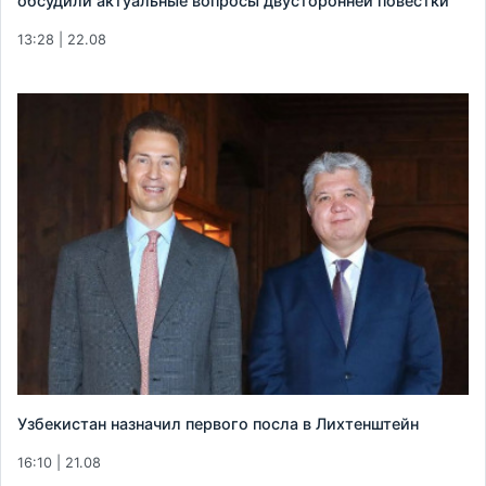
обсудили актуальные вопросы двусторонней повестки
13:28 | 22.08
Узбекистан назначил первого посла в Лихтенштейн
16:10 | 21.08