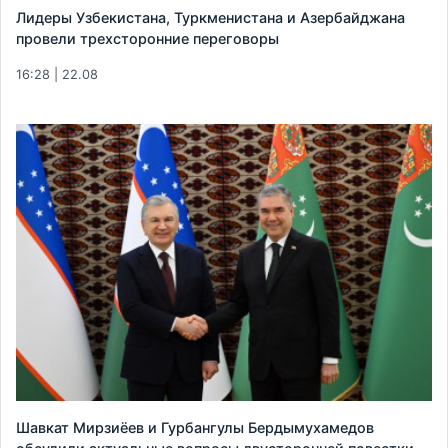
Лидеры Узбекистана, Туркменистана и Азербайджана
провели трехсторонние переговоры
16:28 | 22.08
Шавкат Мирзиёев и Гурбангулы Бердымухамедов