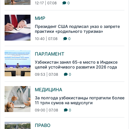
12:17 | 07.08
0
МИР
Президент США подписал указ о запрете
практики «родильного туризма»
10:40 | 07.08
0
ПАРЛАМЕНТ
Узбекистан занял 65-е место в Индексе
целей устойчивого развития 2026 года
09:53 | 07.08
0
МЕДИЦИНА
За полгода узбекистанцы потратили более
11 трлн сумов на медуслуги
09:00 | 07.08
0
ПРАВО