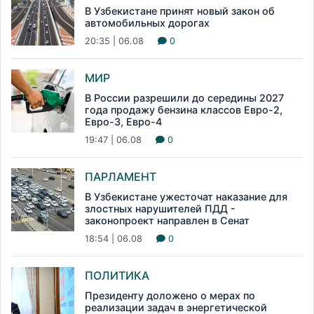
В Узбекистане принят новый закон об
автомобильных дорогах
20:35 | 06.08
0
МИР
В России разрешили до середины 2027
года продажу бензина классов Евро-2,
Евро-3, Евро-4
19:47 | 06.08
0
ПАРЛАМЕНТ
В Узбекистане ужесточат наказание для
злостных нарушителей ПДД -
законопроект направлен в Сенат
18:54 | 06.08
0
ПОЛИТИКА
Президенту доложено о мерах по
реализации задач в энергетической