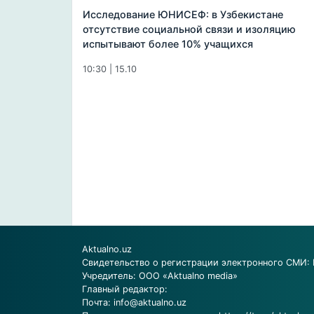
Исследование ЮНИСЕФ: в Узбекистане
отсутствие социальной связи и изоляцию
испытывают более 10% учащихся
10:30 | 15.10
Aktualno.uz
Свидетельство о регистрации электронного СМИ: 
Учредитель: ООО «Aktualno media»
Главный редактор:
Почта:
info@aktualno.uz