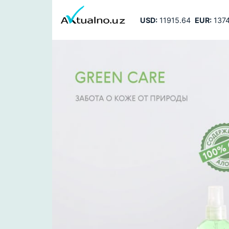
USD:
11915.64
EUR:
1374