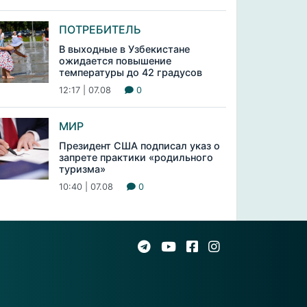
ПОТРЕБИТЕЛЬ
В выходные в Узбекистане
ожидается повышение
температуры до 42 градусов
12:17 | 07.08
0
МИР
Президент США подписал указ о
запрете практики «родильного
туризма»
10:40 | 07.08
0