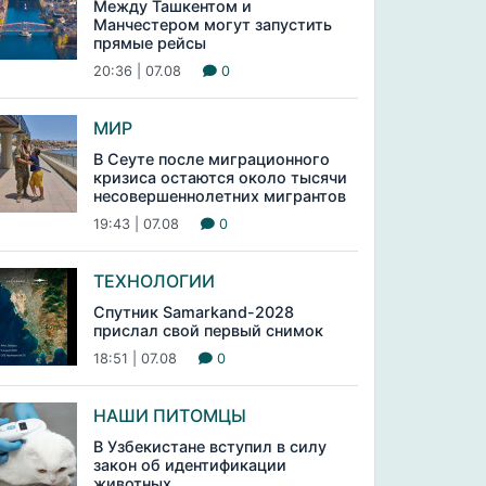
Между Ташкентом и
Манчестером могут запустить
прямые рейсы
20:36 | 07.08
0
МИР
В Сеуте после миграционного
кризиса остаются около тысячи
несовершеннолетних мигрантов
19:43 | 07.08
0
ТЕХНОЛОГИИ
Спутник Samarkand-2028
прислал свой первый снимок
18:51 | 07.08
0
НАШИ ПИТОМЦЫ
В Узбекистане вступил в силу
закон об идентификации
животных