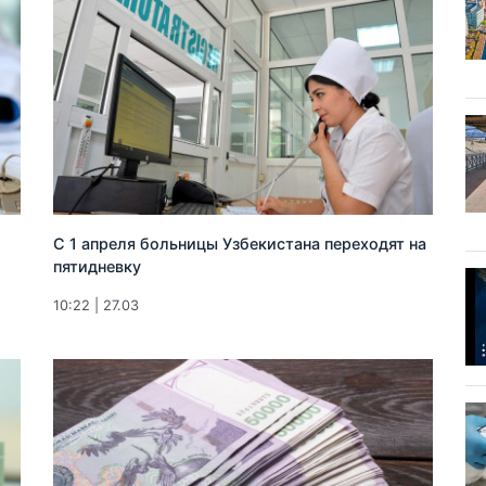
С 1 апреля больницы Узбекистана переходят на
пятидневку
10:22 | 27.03