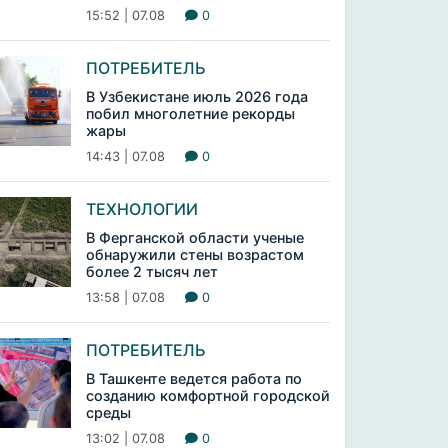
15:52 | 07.08
0
ПОТРЕБИТЕЛЬ
В Узбекистане июль 2026 года
побил многолетние рекорды
жары
14:43 | 07.08
0
ТЕХНОЛОГИИ
В Ферганской области ученые
обнаружили стены возрастом
более 2 тысяч лет
13:58 | 07.08
0
ПОТРЕБИТЕЛЬ
В Ташкенте ведется работа по
созданию комфортной городской
среды
13:02 | 07.08
0