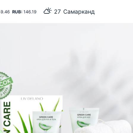
27
Самарканд
9.46
RUB:
146.19