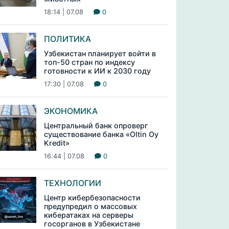
18:14 | 07.08
0
ПОЛИТИКА
Узбекистан планирует войти в
топ-50 стран по индексу
готовности к ИИ к 2030 году
17:30 | 07.08
0
ЭКОНОМИКА
Центральный банк опроверг
существование банка «Oltin Oy
Kredit»
16:44 | 07.08
0
ТЕХНОЛОГИИ
Центр кибербезопасности
предупредил о массовых
кибератаках на серверы
госорганов в Узбекистане