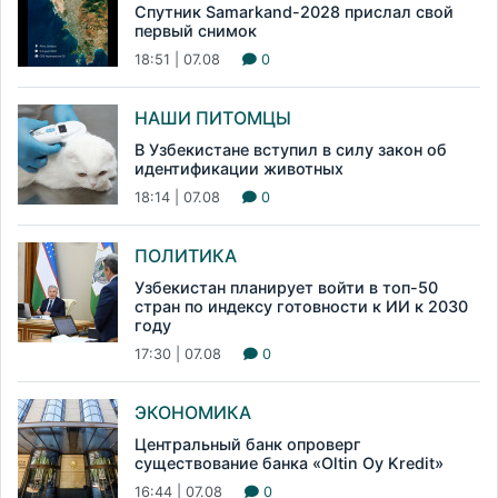
Спутник Samarkand-2028 прислал свой
первый снимок
18:51 | 07.08
0
НАШИ ПИТОМЦЫ
В Узбекистане вступил в силу закон об
идентификации животных
18:14 | 07.08
0
ПОЛИТИКА
Узбекистан планирует войти в топ-50
стран по индексу готовности к ИИ к 2030
году
17:30 | 07.08
0
ЭКОНОМИКА
Центральный банк опроверг
существование банка «Oltin Oy Kredit»
16:44 | 07.08
0