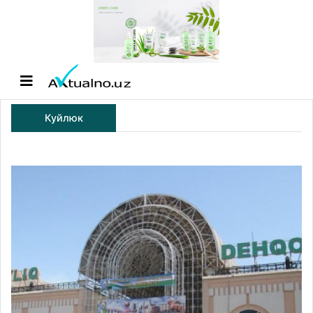
Куйлюк