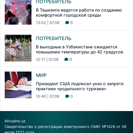
ПОТРЕБИТЕЛЬ
В Ташкенте ведется работа по созданию
комфортной городской среды
13:02 | 07.08
0
ПОТРЕБИТЕЛЬ
В выходные в Узбекистане ожидается
повышение температуры до 42 градусов
12:17 | 07.08
0
МИР
Президент США подписал указ о запрете
практики «родильного туризма»
10:40 | 07.08
0
Aktualno.uz
Свидетельство о регистрации электронного СМИ: №1428 от 06
июля 2021 года