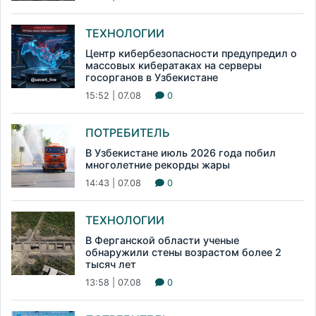
ТЕХНОЛОГИИ
Центр кибербезопасности предупредил о
массовых кибератаках на серверы
госорганов в Узбекистане
15:52 | 07.08
0
ПОТРЕБИТЕЛЬ
В Узбекистане июль 2026 года побил
многолетние рекорды жары
14:43 | 07.08
0
ТЕХНОЛОГИИ
В Ферганской области ученые
обнаружили стены возрастом более 2
тысяч лет
13:58 | 07.08
0