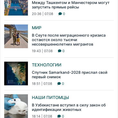
Между Ташкентом и Манчестером могут
запустить прямые рейсы
20:36 | 07.08
0
МИР
В Сеуте после миграционного кризиса
остаются около тысячи
несовершеннолетних мигрантов
19:43 | 07.08
0
ТЕХНОЛОГИИ
Спутник Samarkand-2028 прислал свой
первый снимок
18:51 | 07.08
0
НАШИ ПИТОМЦЫ
В Узбекистане вступил в силу закон об
идентификации животных
18:14 | 07.08
0