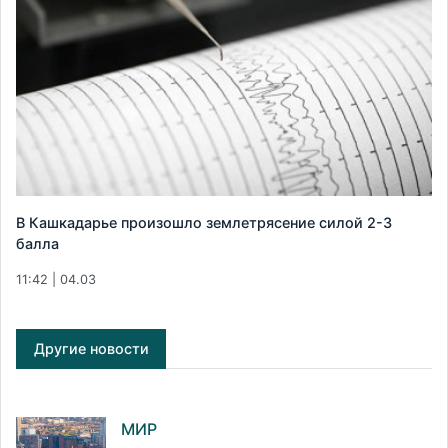
В Кашкадарье произошло землетрясение силой 2-3
балла
11:42 | 04.03
Другие новости
МИР