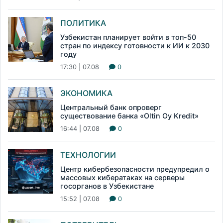
ПОЛИТИКА
Узбекистан планирует войти в топ-50
стран по индексу готовности к ИИ к 2030
году
17:30 | 07.08
0
ЭКОНОМИКА
Центральный банк опроверг
существование банка «Oltin Oy Kredit»
16:44 | 07.08
0
ТЕХНОЛОГИИ
Центр кибербезопасности предупредил о
массовых кибератаках на серверы
госорганов в Узбекистане
15:52 | 07.08
0