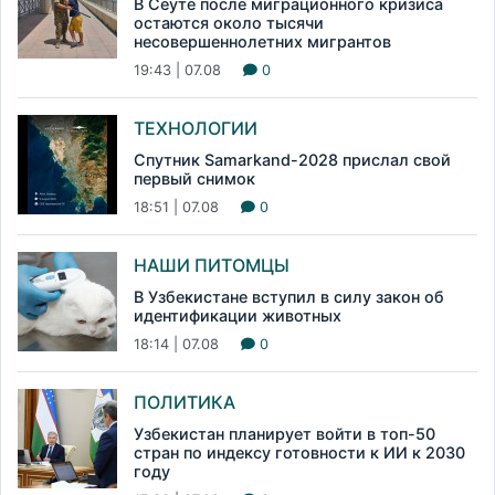
В Сеуте после миграционного кризиса
остаются около тысячи
несовершеннолетних мигрантов
19:43 | 07.08
0
ТЕХНОЛОГИИ
Спутник Samarkand-2028 прислал свой
первый снимок
18:51 | 07.08
0
НАШИ ПИТОМЦЫ
В Узбекистане вступил в силу закон об
идентификации животных
18:14 | 07.08
0
ПОЛИТИКА
Узбекистан планирует войти в топ-50
стран по индексу готовности к ИИ к 2030
году