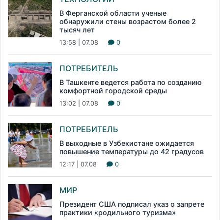
В Ферганской области ученые
обнаружили стены возрастом более 2
тысяч лет
13:58 | 07.08
0
ПОТРЕБИТЕЛЬ
В Ташкенте ведется работа по созданию
комфортной городской среды
13:02 | 07.08
0
ПОТРЕБИТЕЛЬ
В выходные в Узбекистане ожидается
повышение температуры до 42 градусов
12:17 | 07.08
0
МИР
Президент США подписал указ о запрете
практики «родильного туризма»