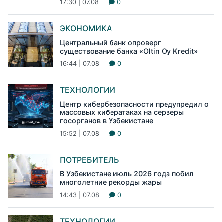
17:30 | 07.08
0
ЭКОНОМИКА
Центральный банк опроверг
существование банка «Oltin Oy Kredit»
16:44 | 07.08
0
ТЕХНОЛОГИИ
Центр кибербезопасности предупредил о
массовых кибератаках на серверы
госорганов в Узбекистане
15:52 | 07.08
0
ПОТРЕБИТЕЛЬ
В Узбекистане июль 2026 года побил
многолетние рекорды жары
14:43 | 07.08
0
ТЕХНОЛОГИИ