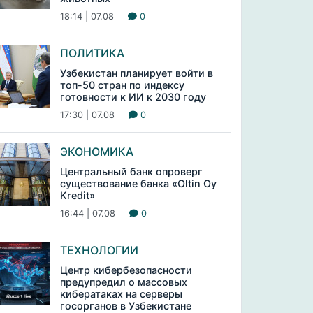
18:14 | 07.08
0
ПОЛИТИКА
Узбекистан планирует войти в
топ-50 стран по индексу
готовности к ИИ к 2030 году
17:30 | 07.08
0
ЭКОНОМИКА
Центральный банк опроверг
существование банка «Oltin Oy
Kredit»
16:44 | 07.08
0
ТЕХНОЛОГИИ
Центр кибербезопасности
предупредил о массовых
кибератаках на серверы
госорганов в Узбекистане