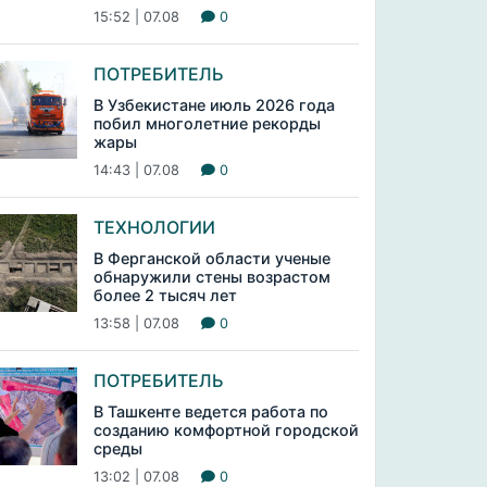
15:52 | 07.08
0
ПОТРЕБИТЕЛЬ
В Узбекистане июль 2026 года
побил многолетние рекорды
жары
14:43 | 07.08
0
ТЕХНОЛОГИИ
В Ферганской области ученые
обнаружили стены возрастом
более 2 тысяч лет
13:58 | 07.08
0
ПОТРЕБИТЕЛЬ
В Ташкенте ведется работа по
созданию комфортной городской
среды
13:02 | 07.08
0