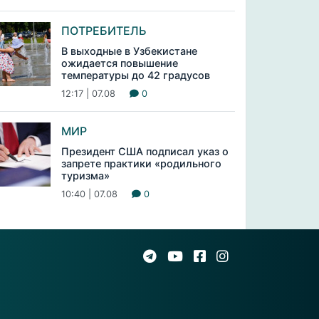
ПОТРЕБИТЕЛЬ
В выходные в Узбекистане
ожидается повышение
температуры до 42 градусов
12:17 | 07.08
0
МИР
Президент США подписал указ о
запрете практики «родильного
туризма»
10:40 | 07.08
0