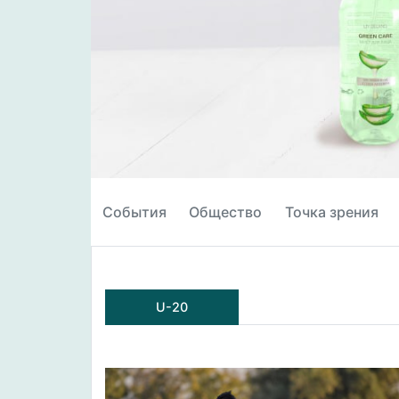
События
Общество
Точка зрения
U-20