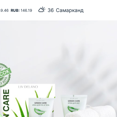
36
Самарканд
9.46
RUB:
146.19