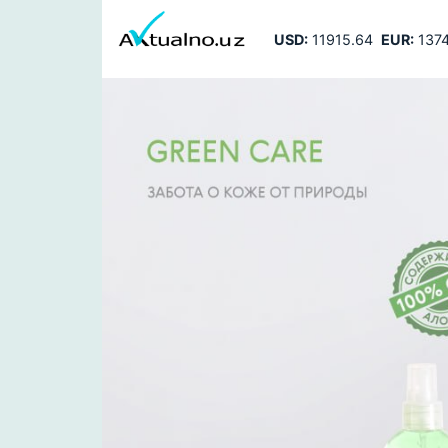
USD:
11915.64
EUR:
1374