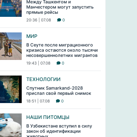
Между Ташкентом и
Манчестером могут запустить
прямые рейсы
20:36 | 07.08
0
МИР
В Сеуте после миграционного
кризиса остаются около тысячи
несовершеннолетних мигрантов
19:43 | 07.08
0
ТЕХНОЛОГИИ
Спутник Samarkand-2028
прислал свой первый снимок
18:51 | 07.08
0
НАШИ ПИТОМЦЫ
В Узбекистане вступил в силу
закон об идентификации
животных