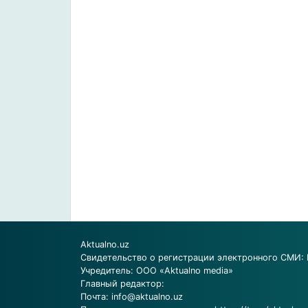
Aktualno.uz
Свидетельство о регистрации электронного СМИ: 
Учредитель: ООО «Aktualno media»
Главный редактор:
Почта:
info@aktualno.uz