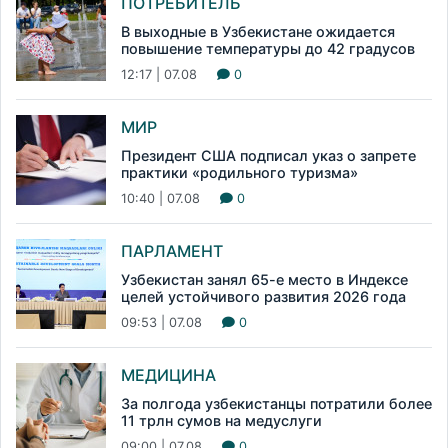
ПОТРЕБИТЕЛЬ
В выходные в Узбекистане ожидается
повышение температуры до 42 градусов
12:17 | 07.08
0
МИР
Президент США подписал указ о запрете
практики «родильного туризма»
10:40 | 07.08
0
ПАРЛАМЕНТ
Узбекистан занял 65-е место в Индексе
целей устойчивого развития 2026 года
09:53 | 07.08
0
МЕДИЦИНА
За полгода узбекистанцы потратили более
11 трлн сумов на медуслуги
09:00 | 07.08
0