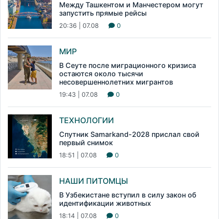
Между Ташкентом и Манчестером могут
запустить прямые рейсы
20:36 | 07.08
0
МИР
В Сеуте после миграционного кризиса
остаются около тысячи
несовершеннолетних мигрантов
19:43 | 07.08
0
ТЕХНОЛОГИИ
Спутник Samarkand-2028 прислал свой
первый снимок
18:51 | 07.08
0
НАШИ ПИТОМЦЫ
В Узбекистане вступил в силу закон об
идентификации животных
18:14 | 07.08
0