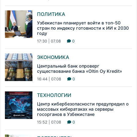
ПОЛИТИКА
Узбекистан планирует войти в топ-50
стран по индексу готовности к ИИ к 2030
году
17:30 | 07.08
0
ЭКОНОМИКА
Центральный банк опроверг
существование банка «Oltin Oy Kredit»
16:44 | 07.08
0
ТЕХНОЛОГИИ
Центр кибербезопасности предупредил о
массовых кибератаках на серверы
госорганов в Узбекистане
15:52 | 07.08
0