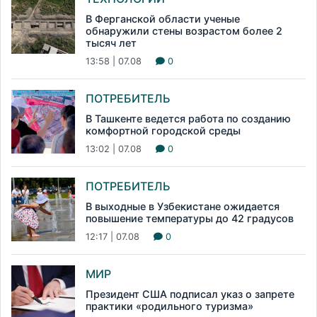
В Ферганской области ученые
обнаружили стены возрастом более 2
тысяч лет
13:58 | 07.08
0
ПОТРЕБИТЕЛЬ
В Ташкенте ведется работа по созданию
комфортной городской среды
13:02 | 07.08
0
ПОТРЕБИТЕЛЬ
В выходные в Узбекистане ожидается
повышение температуры до 42 градусов
12:17 | 07.08
0
МИР
Президент США подписал указ о запрете
практики «родильного туризма»