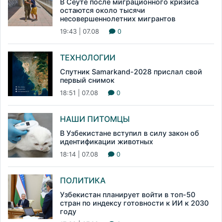
В Сеуте после миграционного кризиса
остаются около тысячи
несовершеннолетних мигрантов
19:43 | 07.08
0
ТЕХНОЛОГИИ
Спутник Samarkand-2028 прислал свой
первый снимок
18:51 | 07.08
0
НАШИ ПИТОМЦЫ
В Узбекистане вступил в силу закон об
идентификации животных
18:14 | 07.08
0
ПОЛИТИКА
Узбекистан планирует войти в топ-50
стран по индексу готовности к ИИ к 2030
году