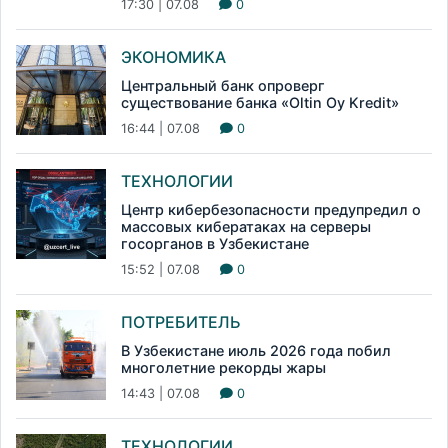
17:30 | 07.08
0
ЭКОНОМИКА
Центральный банк опроверг
существование банка «Oltin Oy Kredit»
16:44 | 07.08
0
ТЕХНОЛОГИИ
Центр кибербезопасности предупредил о
массовых кибератаках на серверы
госорганов в Узбекистане
15:52 | 07.08
0
ПОТРЕБИТЕЛЬ
В Узбекистане июль 2026 года побил
многолетние рекорды жары
14:43 | 07.08
0
ТЕХНОЛОГИИ