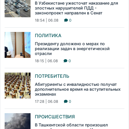
В Узбекистане ужесточат наказание для
злостных нарушителей ПДД -
законопроект направлен в Сенат
18:54 | 06.08
0
ПОЛИТИКА
Президенту доложено о мерах по
реализации задач в энергетической
отрасли
18:15 | 06.08
0
ПОТРЕБИТЕЛЬ
Абитуриенты с инвалидностью получат
дополнительное время на вступительных
экзаменах
17:28 | 06.08
0
ПРОИСШЕСТВИЯ
В Ташкентской области произошел