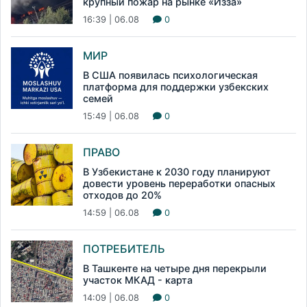
крупный пожар на рынке «Изза»
16:39 | 06.08
0
МИР
В США появилась психологическая
платформа для поддержки узбекских
семей
15:49 | 06.08
0
ПРАВО
В Узбекистане к 2030 году планируют
довести уровень переработки опасных
отходов до 20%
14:59 | 06.08
0
ПОТРЕБИТЕЛЬ
В Ташкенте на четыре дня перекрыли
участок МКАД - карта
14:09 | 06.08
0