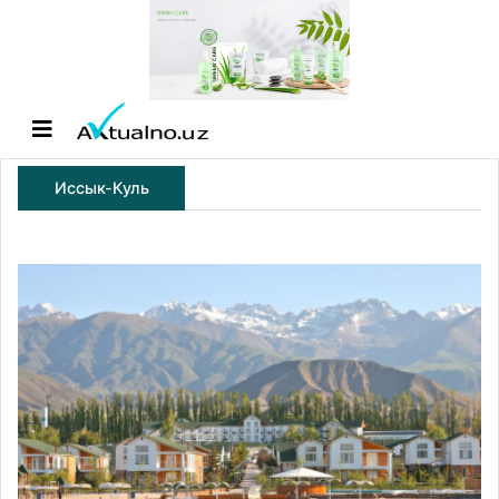
Иссык-Куль