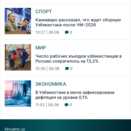
СПОРТ
Каннаваро рассказал, что ждет сборную
Узбекистана после ЧМ-2026
13:27 | 06.08
0
МИР
Число рабочих въездов узбекистанцев в
Россию сократилось на 13,2%
12:35 | 06.08
0
ЭКОНОМИКА
В Узбекистане в июле зафиксирована
дефляция на уровне 0,1%
11:52 | 06.08
0
Aktualno.uz