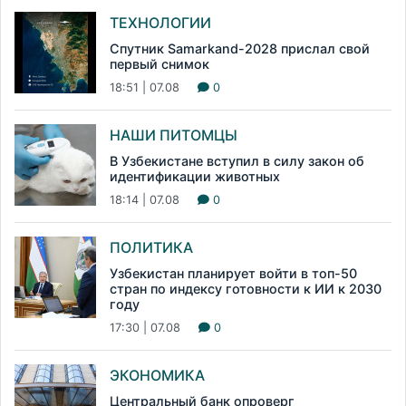
ТЕХНОЛОГИИ
Спутник Samarkand-2028 прислал свой
первый снимок
18:51 | 07.08
0
НАШИ ПИТОМЦЫ
В Узбекистане вступил в силу закон об
идентификации животных
18:14 | 07.08
0
ПОЛИТИКА
Узбекистан планирует войти в топ-50
стран по индексу готовности к ИИ к 2030
году
17:30 | 07.08
0
ЭКОНОМИКА
Центральный банк опроверг