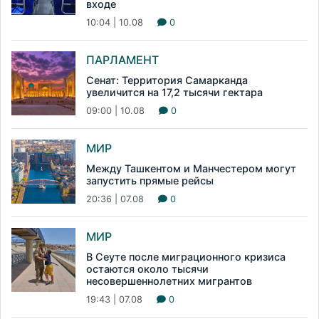
входе
10:04 | 10.08
0
ПАРЛАМЕНТ
Сенат: Территория Самарканда
увеличится на 17,2 тысячи гектара
09:00 | 10.08
0
МИР
Между Ташкентом и Манчестером могут
запустить прямые рейсы
20:36 | 07.08
0
МИР
В Сеуте после миграционного кризиса
остаются около тысячи
несовершеннолетних мигрантов
19:43 | 07.08
0