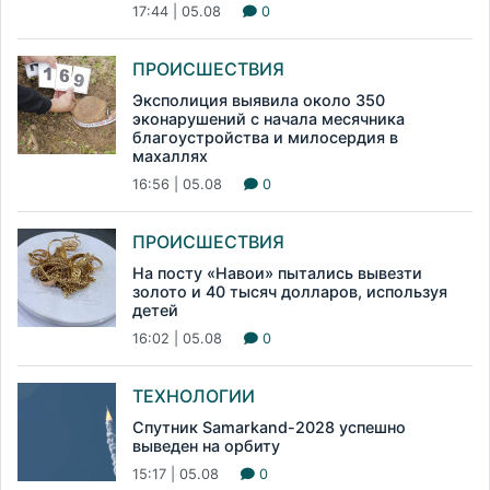
17:44 | 05.08
0
ПРОИСШЕСТВИЯ
Эксполиция выявила около 350
эконарушений с начала месячника
благоустройства и милосердия в
махаллях
16:56 | 05.08
0
ПРОИСШЕСТВИЯ
На посту «Навои» пытались вывезти
золото и 40 тысяч долларов, используя
детей
16:02 | 05.08
0
ТЕХНОЛОГИИ
Спутник Samarkand-2028 успешно
выведен на орбиту
15:17 | 05.08
0