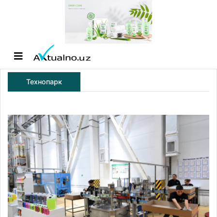
Технопарк