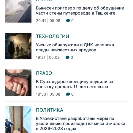
Вынесен приговор по делу об обрушении
части стены путепровода в Ташкенте
20:41 | 05.08
0
ТЕХНОЛОГИИ
Ученые обнаружили в ДНК человека
следы неизвестных предков
19:21 | 05.08
0
ПРАВО
В Сурхандарье женщину осудили за
попытку продать 11-летнего сына
18:33 | 05.08
0
ПОЛИТИКА
В Узбекистане разработаны меры по
увеличению производства мяса и молока
в 2026-2028 годах