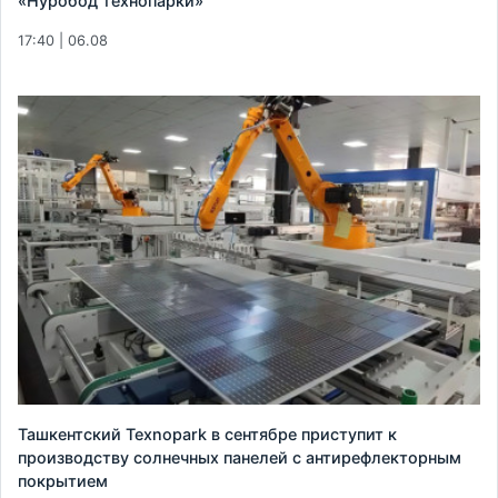
«Нуробод технопарки»
17:40 | 06.08
Ташкентский Texnopark в сентябре приступит к
производству солнечных панелей с антирефлекторным
покрытием