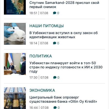
Спутник Samarkand-2028 прислал свой
первый снимок
18:51 | 07.08
0
НАШИ ПИТОМЦЫ
В Узбекистане вступил в силу закон об
идентификации животных
18:14 | 07.08
0
ПОЛИТИКА
Узбекистан планирует войти в топ-50
стран по индексу готовности к ИИ к 2030
году
17:30 | 07.08
0
ЭКОНОМИКА
Центральный банк опроверг
существование банка «Oltin Oy Kredit»
16:44 | 07.08
0