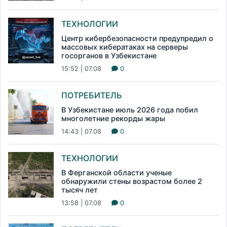
ТЕХНОЛОГИИ
Центр кибербезопасности предупредил о
массовых кибератаках на серверы
госорганов в Узбекистане
15:52 | 07.08
0
ПОТРЕБИТЕЛЬ
В Узбекистане июль 2026 года побил
многолетние рекорды жары
14:43 | 07.08
0
ТЕХНОЛОГИИ
В Ферганской области ученые
обнаружили стены возрастом более 2
тысяч лет
13:58 | 07.08
0