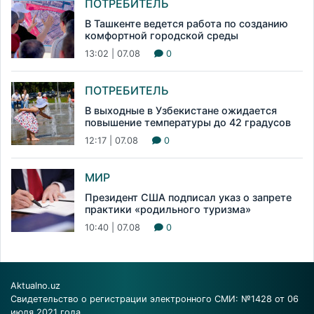
ПОТРЕБИТЕЛЬ
В Ташкенте ведется работа по созданию
комфортной городской среды
13:02 | 07.08
0
ПОТРЕБИТЕЛЬ
В выходные в Узбекистане ожидается
повышение температуры до 42 градусов
12:17 | 07.08
0
МИР
Президент США подписал указ о запрете
практики «родильного туризма»
10:40 | 07.08
0
Aktualno.uz
Свидетельство о регистрации электронного СМИ: №1428 от 06
июля 2021 года