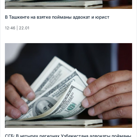
В Ташкенте на взятке пойманы адвокат и юрист
12:46 | 22.01
СГБ: В четырех регионах Узбекистана адвокаты пойманы