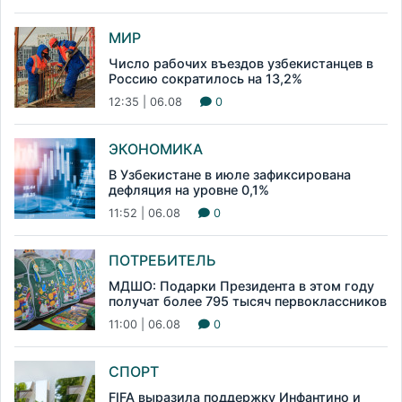
МИР
Число рабочих въездов узбекистанцев в
Россию сократилось на 13,2%
12:35 | 06.08
0
ЭКОНОМИКА
В Узбекистане в июле зафиксирована
дефляция на уровне 0,1%
11:52 | 06.08
0
ПОТРЕБИТЕЛЬ
МДШО: Подарки Президента в этом году
получат более 795 тысяч первоклассников
11:00 | 06.08
0
СПОРТ
FIFA выразила поддержку Инфантино и