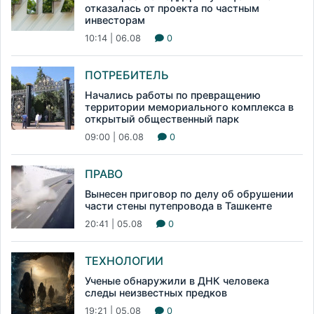
отказалась от проекта по частным
инвесторам
10:14 | 06.08
0
ПОТРЕБИТЕЛЬ
Начались работы по превращению
территории мемориального комплекса в
открытый общественный парк
09:00 | 06.08
0
ПРАВО
Вынесен приговор по делу об обрушении
части стены путепровода в Ташкенте
20:41 | 05.08
0
ТЕХНОЛОГИИ
Ученые обнаружили в ДНК человека
следы неизвестных предков
19:21 | 05.08
0