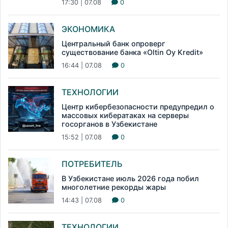
17:30 | 07.08
0
ЭКОНОМИКА
Центральный банк опроверг
существование банка «Oltin Oy Kredit»
16:44 | 07.08
0
ТЕХНОЛОГИИ
Центр кибербезопасности предупредил о
массовых кибератаках на серверы
госорганов в Узбекистане
15:52 | 07.08
0
ПОТРЕБИТЕЛЬ
В Узбекистане июль 2026 года побил
многолетние рекорды жары
14:43 | 07.08
0
ТЕХНОЛОГИИ