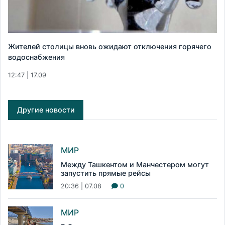
Жителей столицы вновь ожидают отключения горячего
водоснабжения
12:47 | 17.09
Другие новости
МИР
Между Ташкентом и Манчестером могут
запустить прямые рейсы
20:36 | 07.08
0
МИР