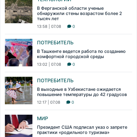
В Ферганской области ученые
обнаружили стены возрастом более 2
тысяч лет
13:58 | 07.08
0
ПОТРЕБИТЕЛЬ
В Ташкенте ведется работа по созданию
комфортной городской среды
13:02 | 07.08
0
ПОТРЕБИТЕЛЬ
В выходные в Узбекистане ожидается
повышение температуры до 42 градусов
12:17 | 07.08
0
МИР
Президент США подписал указ о запрете
практики «родильного туризма»