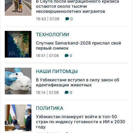
В Сеуте после миграционного кризиса
остаются около тысячи
несовершеннолетних мигрантов
19:43 | 07.08
0
ТЕХНОЛОГИИ
Спутник Samarkand-2028 прислал свой
первый снимок
18:51 | 07.08
0
НАШИ ПИТОМЦЫ
В Узбекистане вступил в силу закон об
идентификации животных
18:14 | 07.08
0
ПОЛИТИКА
Узбекистан планирует войти в топ-50
стран по индексу готовности к ИИ к 2030
году