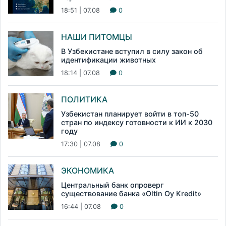
18:51 | 07.08
0
НАШИ ПИТОМЦЫ
В Узбекистане вступил в силу закон об
идентификации животных
18:14 | 07.08
0
ПОЛИТИКА
Узбекистан планирует войти в топ-50
стран по индексу готовности к ИИ к 2030
году
17:30 | 07.08
0
ЭКОНОМИКА
Центральный банк опроверг
существование банка «Oltin Oy Kredit»
16:44 | 07.08
0