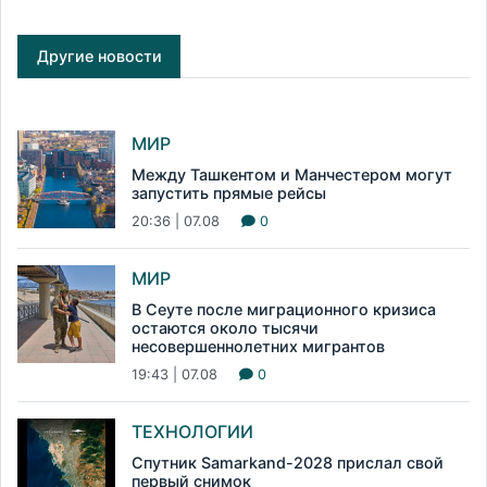
Другие новости
МИР
Между Ташкентом и Манчестером могут
запустить прямые рейсы
20:36 | 07.08
0
МИР
В Сеуте после миграционного кризиса
остаются около тысячи
несовершеннолетних мигрантов
19:43 | 07.08
0
ТЕХНОЛОГИИ
Спутник Samarkand-2028 прислал свой
первый снимок