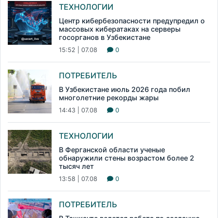
ТЕХНОЛОГИИ
Центр кибербезопасности предупредил о
массовых кибератаках на серверы
госорганов в Узбекистане
15:52 | 07.08
0
ПОТРЕБИТЕЛЬ
В Узбекистане июль 2026 года побил
многолетние рекорды жары
14:43 | 07.08
0
ТЕХНОЛОГИИ
В Ферганской области ученые
обнаружили стены возрастом более 2
тысяч лет
13:58 | 07.08
0
ПОТРЕБИТЕЛЬ