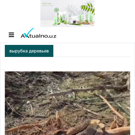
вырубка деревьев