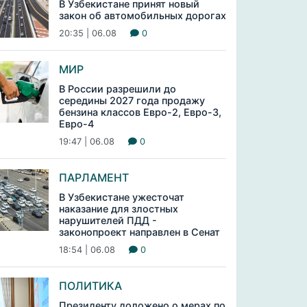
В Узбекистане принят новый
закон об автомобильных дорогах
20:35 | 06.08
0
МИР
В России разрешили до
середины 2027 года продажу
бензина классов Евро-2, Евро-3,
Евро-4
19:47 | 06.08
0
ПАРЛАМЕНТ
В Узбекистане ужесточат
наказание для злостных
нарушителей ПДД -
законопроект направлен в Сенат
18:54 | 06.08
0
ПОЛИТИКА
Президенту доложено о мерах по