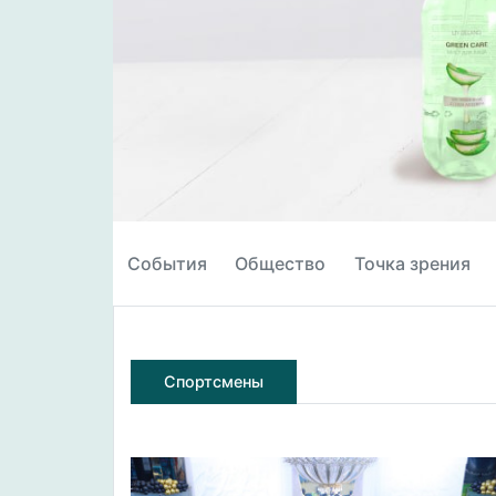
События
Общество
Точка зрения
Спортсмены