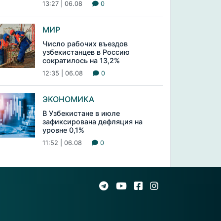
13:27 | 06.08
0
МИР
Число рабочих въездов
узбекистанцев в Россию
сократилось на 13,2%
12:35 | 06.08
0
ЭКОНОМИКА
В Узбекистане в июле
зафиксирована дефляция на
уровне 0,1%
11:52 | 06.08
0