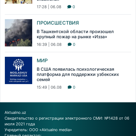
17:28 | 06.08
0
ПРОИСШЕСТВИЯ
В Ташкентской области произошел
крупный пожар на рынке «Изза»
16:39 | 06.08
0
МИР
В США появилась психологическая
платформа для поддержки узбекских
семей
15:49 | 06.08
0
Aktualno.uz
Свидетельство о регистрации электронного СМИ: №1428 от 06
июля 2021 года
Учредитель: ООО «Aktualno media»
Главный редактор: