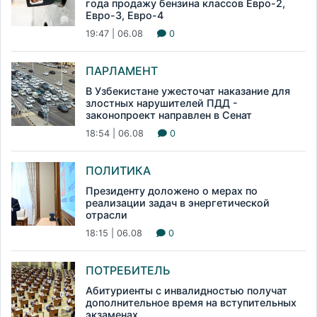
года продажу бензина классов Евро-2,
Евро-3, Евро-4
19:47 | 06.08
0
ПАРЛАМЕНТ
В Узбекистане ужесточат наказание для
злостных нарушителей ПДД -
законопроект направлен в Сенат
18:54 | 06.08
0
ПОЛИТИКА
Президенту доложено о мерах по
реализации задач в энергетической
отрасли
18:15 | 06.08
0
ПОТРЕБИТЕЛЬ
Абитуриенты с инвалидностью получат
дополнительное время на вступительных
экзаменах