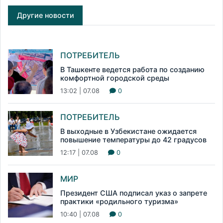
Другие новости
ПОТРЕБИТЕЛЬ
В Ташкенте ведется работа по созданию
комфортной городской среды
13:02 | 07.08
0
ПОТРЕБИТЕЛЬ
В выходные в Узбекистане ожидается
повышение температуры до 42 градусов
12:17 | 07.08
0
МИР
Президент США подписал указ о запрете
практики «родильного туризма»
10:40 | 07.08
0