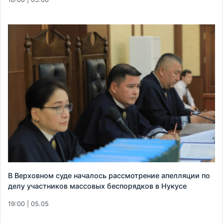
В Верховном суде началось рассмотрение апелляции по
делу участников массовых беспорядков в Нукусе
19:00 | 05.05