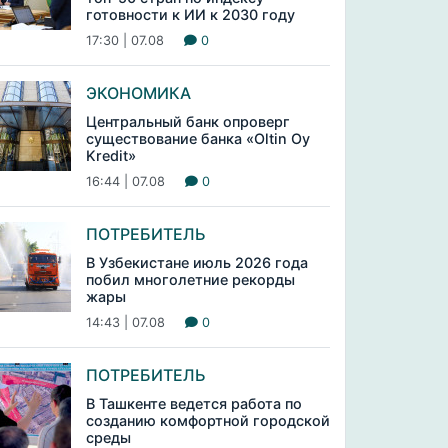
готовности к ИИ к 2030 году
17:30 | 07.08
0
ЭКОНОМИКА
Центральный банк опроверг
существование банка «Oltin Oy
Kredit»
16:44 | 07.08
0
ПОТРЕБИТЕЛЬ
В Узбекистане июль 2026 года
побил многолетние рекорды
жары
14:43 | 07.08
0
ПОТРЕБИТЕЛЬ
В Ташкенте ведется работа по
созданию комфортной городской
среды