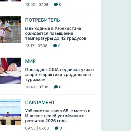
13:02 | 07.08
0
ПОТРЕБИТЕЛЬ
В выходные в Узбекистане
ожидается повышение
температуры до 42 градусов
12:17 | 07.08
0
МИР
Президент США подписал указ о
запрете практики «родильного
туризма»
10:40 | 07.08
0
ПАРЛАМЕНТ
Узбекистан занял 65-е место в
Индексе целей устойчивого
развития 2026 года
09:53 | 07.08
0