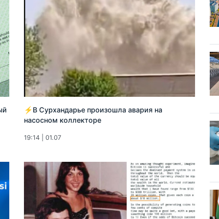
ый
⚡️В Сурхандарье произошла авария на
насосном коллекторе
19:14 | 01.07