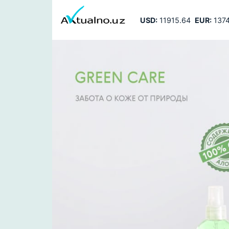
USD:
11915.64
EUR:
1374