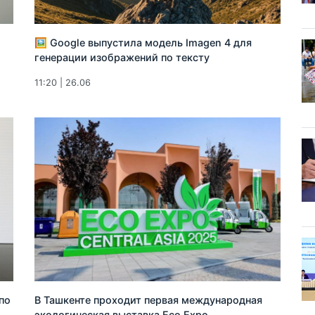
🖼 Google выпустила модель Imagen 4 для
генерации изображений по тексту
11:20 | 26.06
по
В Ташкенте проходит первая международная
экологическая выставка Eco Expo