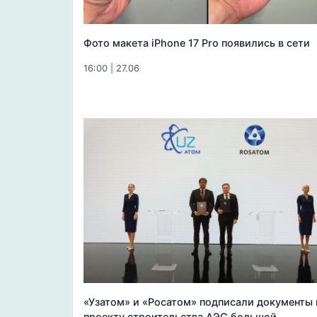
Фото макета iPhone 17 Pro появились в сети
16:00 | 27.06
«Узатом» и «Росатом» подписали документы 
проекту строительства АЭС большой