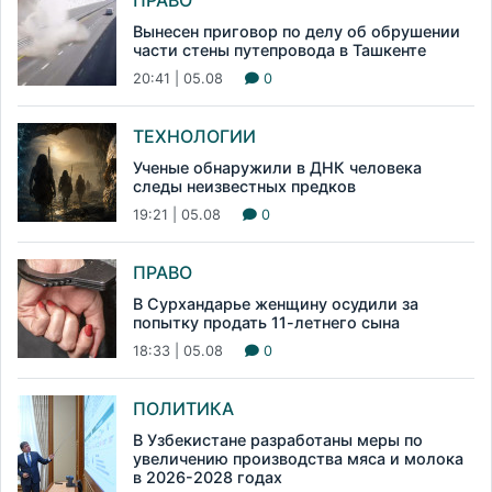
ПРАВО
Вынесен приговор по делу об обрушении
части стены путепровода в Ташкенте
20:41 | 05.08
0
ТЕХНОЛОГИИ
Ученые обнаружили в ДНК человека
следы неизвестных предков
19:21 | 05.08
0
ПРАВО
В Сурхандарье женщину осудили за
попытку продать 11-летнего сына
18:33 | 05.08
0
ПОЛИТИКА
В Узбекистане разработаны меры по
увеличению производства мяса и молока
в 2026-2028 годах