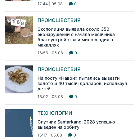
17:44 | 05.08
0
ПРОИСШЕСТВИЯ
Эксполиция выявила около 350
эконарушений с начала месячника
благоустройства и милосердия в
махаллях
16:56 | 05.08
0
ПРОИСШЕСТВИЯ
На посту «Навои» пытались вывезти
золото и 40 тысяч долларов, используя
детей
16:02 | 05.08
0
ТЕХНОЛОГИИ
Спутник Samarkand-2028 успешно
выведен на орбиту
15:17 | 05.08
0