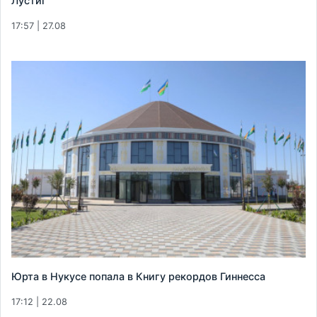
Лустиг
17:57 | 27.08
Юрта в Нукусе попала в Книгу рекордов Гиннесса
17:12 | 22.08