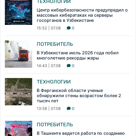
ТЕХНОЛОГИИ
Центр кибербезопасности предупредил о
массовых кибератаках на серверы
госорганов в Узбекистане
15:52 | 07.08
0
ПОТРЕБИТЕЛЬ
В Узбекистане июль 2026 года побил
многолетние рекорды жары
14:43 | 07.08
0
ТЕХНОЛОГИИ
В Ферганской области ученые
обнаружили стены возрастом более 2
тысяч лет
13:58 | 07.08
0
ПОТРЕБИТЕЛЬ
В Ташкенте ведется работа по созданию