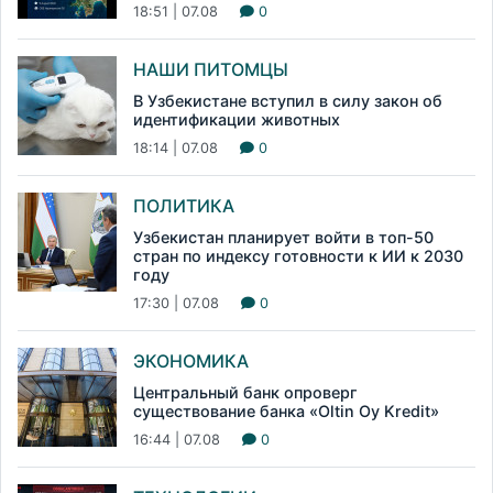
18:51 | 07.08
0
НАШИ ПИТОМЦЫ
В Узбекистане вступил в силу закон об
идентификации животных
18:14 | 07.08
0
ПОЛИТИКА
Узбекистан планирует войти в топ-50
стран по индексу готовности к ИИ к 2030
году
17:30 | 07.08
0
ЭКОНОМИКА
Центральный банк опроверг
существование банка «Oltin Oy Kredit»
16:44 | 07.08
0