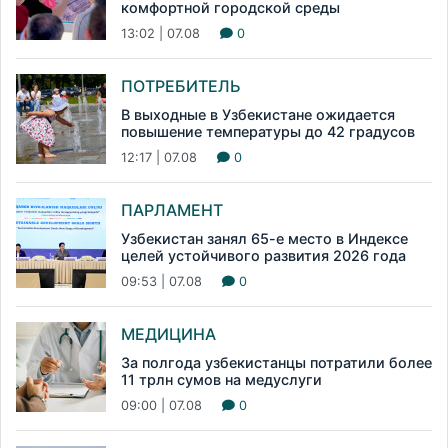
комфортной городской среды
13:02 | 07.08
0
ПОТРЕБИТЕЛЬ
В выходные в Узбекистане ожидается
повышение температуры до 42 градусов
12:17 | 07.08
0
ПАРЛАМЕНТ
Узбекистан занял 65-е место в Индексе
целей устойчивого развития 2026 года
09:53 | 07.08
0
МЕДИЦИНА
За полгода узбекистанцы потратили более
11 трлн сумов на медуслуги
09:00 | 07.08
0