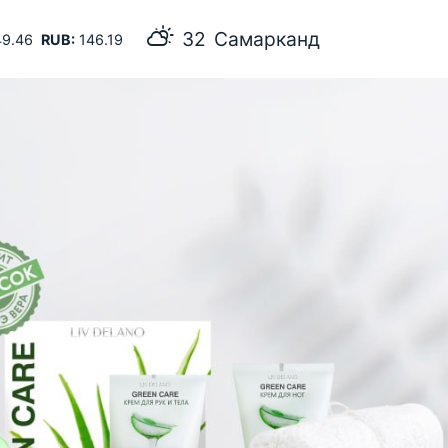
32
Самарканд
9.46
RUB:
146.19