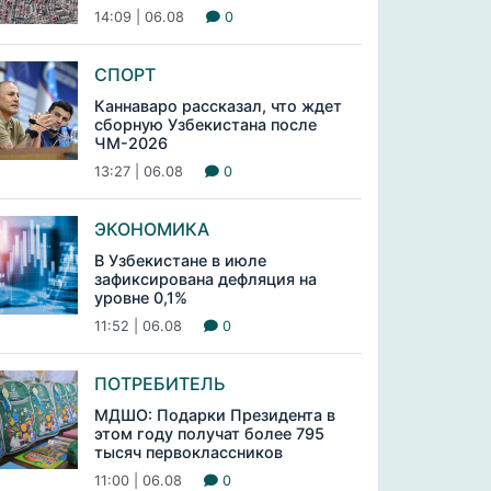
14:09 | 06.08
0
СПОРТ
Каннаваро рассказал, что ждет
сборную Узбекистана после
ЧМ-2026
13:27 | 06.08
0
ЭКОНОМИКА
В Узбекистане в июле
зафиксирована дефляция на
уровне 0,1%
11:52 | 06.08
0
ПОТРЕБИТЕЛЬ
МДШО: Подарки Президента в
этом году получат более 795
тысяч первоклассников
11:00 | 06.08
0