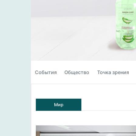
События
Общество
Точка зрения
Мир