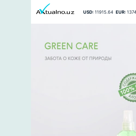
USD:
11915.64
EUR:
1374