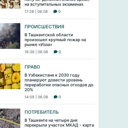
на вступительных экзаменах
17:28 | 06.08
0
ПРОИСШЕСТВИЯ
В Ташкентской области
произошел крупный пожар на
рынке «Изза»
16:39 | 06.08
0
ПРАВО
В Узбекистане к 2030 году
планируют довести уровень
переработки опасных отходов до
20%
14:59 | 06.08
0
ПОТРЕБИТЕЛЬ
В Ташкенте на четыре дня
перекрыли участок МКАД - карта