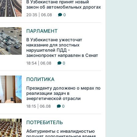
В Узбекистане принят новый
закон об автомобильных дорогах
20:35 | 06.08
0
ПАРЛАМЕНТ
В Узбекистане ужесточат
наказание для злостных
нарушителей ПДД -
законопроект направлен в Сенат
18:54 | 06.08
0
ПОЛИТИКА
Президенту доложено о мерах по
реализации задач в
энергетической отрасли
18:15 | 06.08
0
ПОТРЕБИТЕЛЬ
Абитуриенты с инвалидностью
получат дополнительное время