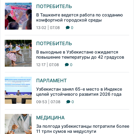
ПОТРЕБИТЕЛЬ
В Ташкенте ведется работа по созданию
комфортной городской среды
13:02 | 07.08
0
ПОТРЕБИТЕЛЬ
В выходные в Узбекистане ожидается
повышение температуры до 42 градусов
12:17 | 07.08
0
ПАРЛАМЕНТ
Узбекистан занял 65-е место в Индексе
целей устойчивого развития 2026 года
09:53 | 07.08
0
МЕДИЦИНА
За полгода узбекистанцы потратили более
11 трлн сумов на медуслуги