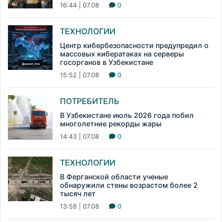
16:44 | 07.08
0
ТЕХНОЛОГИИ
Центр кибербезопасности предупредил о
массовых кибератаках на серверы
госорганов в Узбекистане
15:52 | 07.08
0
ПОТРЕБИТЕЛЬ
В Узбекистане июль 2026 года побил
многолетние рекорды жары
14:43 | 07.08
0
ТЕХНОЛОГИИ
В Ферганской области ученые
обнаружили стены возрастом более 2
тысяч лет
13:58 | 07.08
0