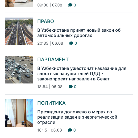
09:00 | 07.08
0
ПРАВО
В Узбекистане принят новый закон об
автомобильных дорогах
20:35 | 06.08
0
ПАРЛАМЕНТ
В Узбекистане ужесточат наказание для
злостных нарушителей ПДД -
законопроект направлен в Сенат
18:54 | 06.08
0
ПОЛИТИКА
Президенту доложено о мерах по
реализации задач в энергетической
отрасли
18:15 | 06.08
0