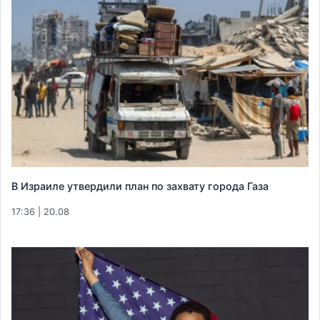
В Израиле утвердили план по захвату города Газа
17:36 | 20.08