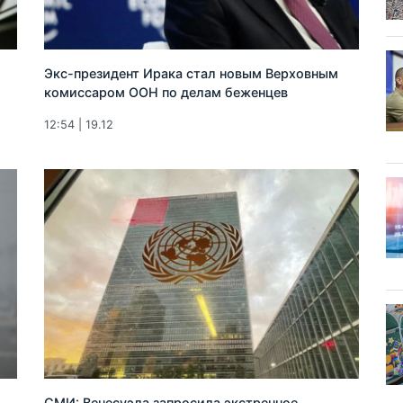
Экс-президент Ирака стал новым Верховным
комиссаром ООН по делам беженцев
12:54 | 19.12
СМИ: Венесуэла запросила экстренное