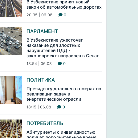
В Узбекистане принят новый
закон об автомобильных дорогах
20:35 | 06.08
0
ПАРЛАМЕНТ
В Узбекистане ужесточат
наказание для злостных
нарушителей ПДД -
законопроект направлен в Сенат
18:54 | 06.08
0
ПОЛИТИКА
Президенту доложено о мерах по
реализации задач в
энергетической отрасли
18:15 | 06.08
0
ПОТРЕБИТЕЛЬ
Абитуриенты с инвалидностью
получат дополнительное время