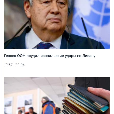
Генсек ООН осудил израильские удары по Ливану
19:57 | 09.04