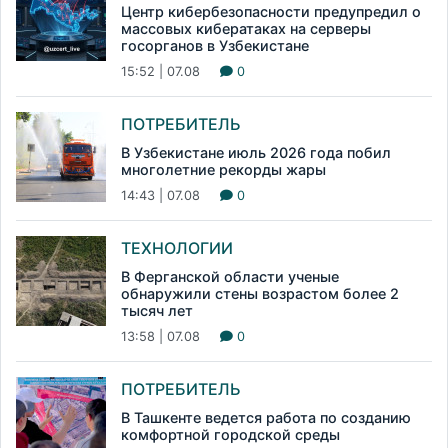
Центр кибербезопасности предупредил о
массовых кибератаках на серверы
госорганов в Узбекистане
15:52 | 07.08
0
ПОТРЕБИТЕЛЬ
В Узбекистане июль 2026 года побил
многолетние рекорды жары
14:43 | 07.08
0
ТЕХНОЛОГИИ
В Ферганской области ученые
обнаружили стены возрастом более 2
тысяч лет
13:58 | 07.08
0
ПОТРЕБИТЕЛЬ
В Ташкенте ведется работа по созданию
комфортной городской среды