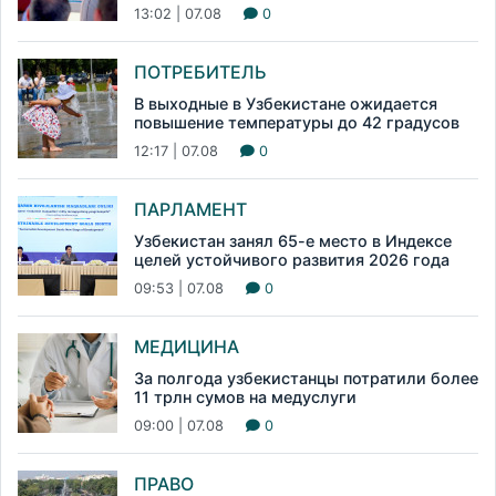
13:02 | 07.08
0
ПОТРЕБИТЕЛЬ
В выходные в Узбекистане ожидается
повышение температуры до 42 градусов
12:17 | 07.08
0
ПАРЛАМЕНТ
Узбекистан занял 65-е место в Индексе
целей устойчивого развития 2026 года
09:53 | 07.08
0
МЕДИЦИНА
За полгода узбекистанцы потратили более
11 трлн сумов на медуслуги
09:00 | 07.08
0
ПРАВО