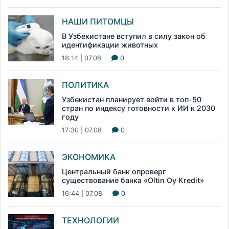
НАШИ ПИТОМЦЫ
В Узбекистане вступил в силу закон об
идентификации животных
18:14 | 07.08
0
ПОЛИТИКА
Узбекистан планирует войти в топ-50
стран по индексу готовности к ИИ к 2030
году
17:30 | 07.08
0
ЭКОНОМИКА
Центральный банк опроверг
существование банка «Oltin Oy Kredit»
16:44 | 07.08
0
ТЕХНОЛОГИИ