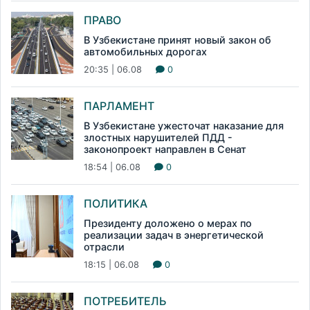
ПРАВО
В Узбекистане принят новый закон об
автомобильных дорогах
20:35 | 06.08
0
ПАРЛАМЕНТ
В Узбекистане ужесточат наказание для
злостных нарушителей ПДД -
законопроект направлен в Сенат
18:54 | 06.08
0
ПОЛИТИКА
Президенту доложено о мерах по
реализации задач в энергетической
отрасли
18:15 | 06.08
0
ПОТРЕБИТЕЛЬ