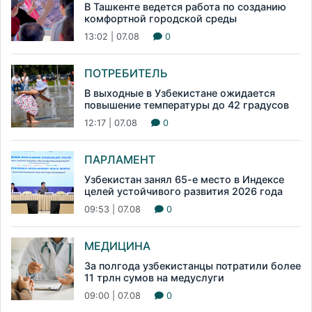
В Ташкенте ведется работа по созданию
комфортной городской среды
13:02 | 07.08
0
ПОТРЕБИТЕЛЬ
В выходные в Узбекистане ожидается
повышение температуры до 42 градусов
12:17 | 07.08
0
ПАРЛАМЕНТ
Узбекистан занял 65-е место в Индексе
целей устойчивого развития 2026 года
09:53 | 07.08
0
МЕДИЦИНА
За полгода узбекистанцы потратили более
11 трлн сумов на медуслуги
09:00 | 07.08
0