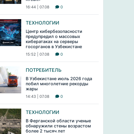
16:44 | 07.08
0
ТЕХНОЛОГИИ
Центр кибербезопасности
предупредил о массовых
кибератаках на серверы
госорганов в Узбекистане
15:52 | 07.08
0
ПОТРЕБИТЕЛЬ
В Узбекистане июль 2026 года
побил многолетние рекорды
жары
14:43 | 07.08
0
ТЕХНОЛОГИИ
В Ферганской области ученые
обнаружили стены возрастом
более 2 тысяч лет