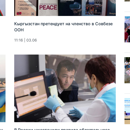
Кыргызстан претендует на членство в Совбезе
ООН
11:16 | 03.06
ду
В России ужесточили правила обязательного