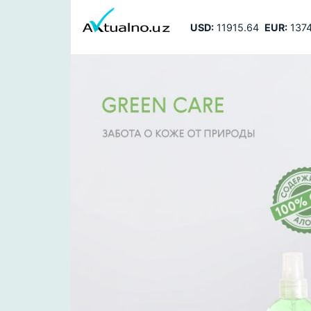
USD:
11915.64
EUR:
1374