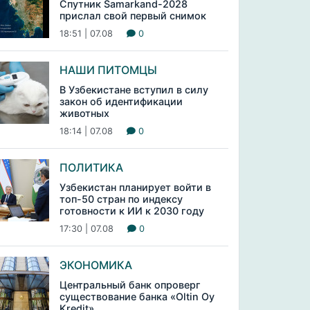
Спутник Samarkand-2028
прислал свой первый снимок
18:51 | 07.08
0
НАШИ ПИТОМЦЫ
В Узбекистане вступил в силу
закон об идентификации
животных
18:14 | 07.08
0
ПОЛИТИКА
Узбекистан планирует войти в
топ-50 стран по индексу
готовности к ИИ к 2030 году
17:30 | 07.08
0
ЭКОНОМИКА
Центральный банк опроверг
существование банка «Oltin Oy
Kredit»