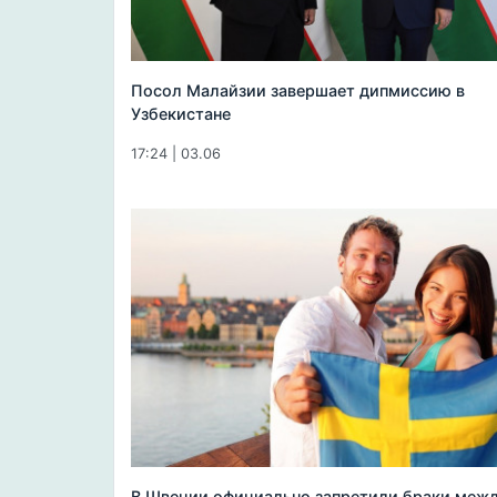
Посол Малайзии завершает дипмиссию в
Узбекистане
17:24 | 03.06
В Швеции официально запретили браки меж