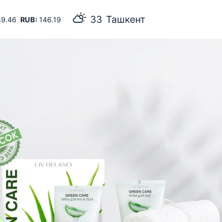
Ташкент
9.46
RUB:
146.19