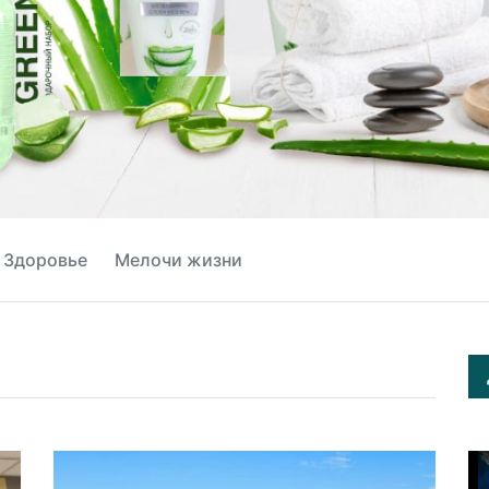
Здоровье
Мелочи жизни