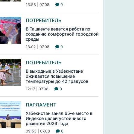
13:58 | 07.08
0
ПОТРЕБИТЕЛЬ
В Ташкенте ведется работа по
созданию комфортной городской
среды
13:02 | 07.08
0
ПОТРЕБИТЕЛЬ
В выходные в Узбекистане
ожидается повышение
температуры до 42 градусов
12:17 | 07.08
0
ПАРЛАМЕНТ
Узбекистан занял 65-е место в
Индексе целей устойчивого
развития 2026 года
09:53 | 07.08
0