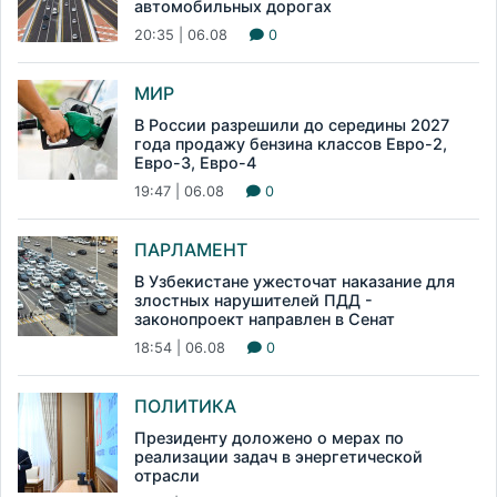
автомобильных дорогах
20:35 | 06.08
0
МИР
В России разрешили до середины 2027
года продажу бензина классов Евро-2,
Евро-3, Евро-4
19:47 | 06.08
0
ПАРЛАМЕНТ
В Узбекистане ужесточат наказание для
злостных нарушителей ПДД -
законопроект направлен в Сенат
18:54 | 06.08
0
ПОЛИТИКА
Президенту доложено о мерах по
реализации задач в энергетической
отрасли