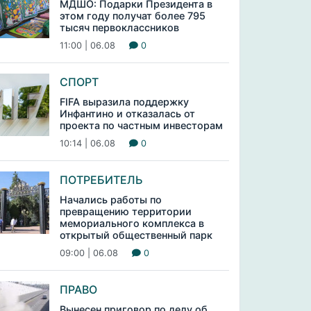
МДШО: Подарки Президента в
этом году получат более 795
тысяч первоклассников
11:00 | 06.08
0
СПОРТ
FIFA выразила поддержку
Инфантино и отказалась от
проекта по частным инвесторам
10:14 | 06.08
0
ПОТРЕБИТЕЛЬ
Начались работы по
превращению территории
мемориального комплекса в
открытый общественный парк
09:00 | 06.08
0
ПРАВО
Вынесен приговор по делу об