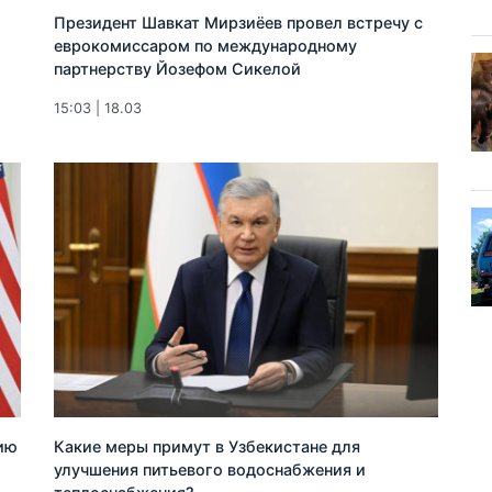
Президент Шавкат Мирзиёев провел встречу с
еврокомиссаром по международному
партнерству Йозефом Сикелой
15:03 | 18.03
ию
Какие меры примут в Узбекистане для
улучшения питьевого водоснабжения и