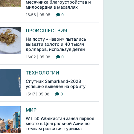
месячника благоустройства и
милосердия в махаллях
16:56 | 05.08
0
ПРОИСШЕСТВИЯ
На посту «Навои» пытались
вывезти золото и 40 тысяч
долларов, используя детей
16:02 | 05.08
0
ТЕХНОЛОГИИ
Спутник Samarkand-2028
успешно выведен на орбиту
15:17 | 05.08
0
МИР
WTTS: Узбекистан занял первое
место в Центральной Азии по
темпам развития туризма