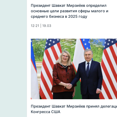
Президент Шавкат Мирзиёев определил
основные цели развития сферы малого и
среднего бизнеса в 2025 году
12:21 | 19.03
Президент Шавкат Мирзиёев принял делегац
Конгресса США