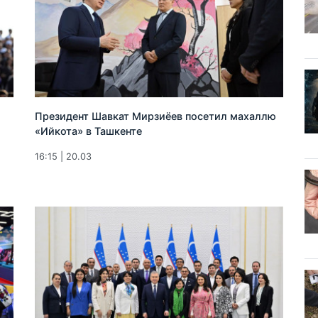
Президент Шавкат Мирзиёев посетил махаллю
«Ийкота» в Ташкенте
16:15 | 20.03