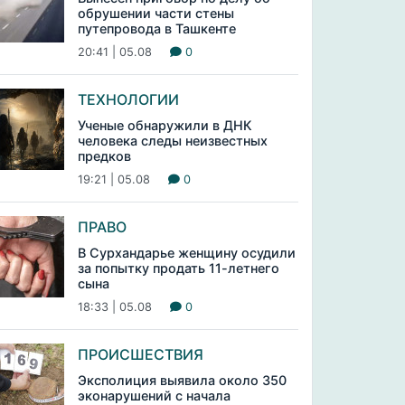
обрушении части стены
путепровода в Ташкенте
20:41 | 05.08
0
ТЕХНОЛОГИИ
Ученые обнаружили в ДНК
человека следы неизвестных
предков
19:21 | 05.08
0
ПРАВО
В Сурхандарье женщину осудили
за попытку продать 11-летнего
сына
18:33 | 05.08
0
ПРОИСШЕСТВИЯ
Эксполиция выявила около 350
эконарушений с начала