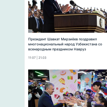
Президент Шавкат Мирзиёев поздравил
многонациональный народ Узбекистана со
всенародным праздником Навруз
11:07 | 21.03