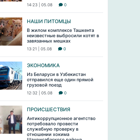
14:23 | 05.08
0
НАШИ ПИТОМЦЫ
В жилом комплексе Ташкента
неизвестные выбросили котят в
завязанных мешках
13:21 | 05.08
0
ЭКОНОМИКА
Из Беларуси в Узбекистан
отправился еще один прямой
грузовой поезд
12:32 | 05.08
0
ПРОИСШЕСТВИЯ
Антикоррупционное агентство
потребовало провести
служебную проверку в
отношении хокима
Шахрисабзского района