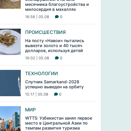
месячника благоустройства и
милосердия в махаллях
16:56 | 05.08
0
ПРОИСШЕСТВИЯ
На посту «Навои» пытались
вывезти золото и 40 тысяч
долларов, используя детей
16:02 | 05.08
0
ТЕХНОЛОГИИ
Спутник Samarkand-2028
успешно выведен на орбиту
15:17 | 05.08
0
МИР
WTTS: Узбекистан занял первое
место в Центральной Азии по
темпам развития туризма