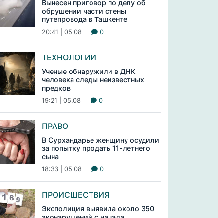
Вынесен приговор по делу об
обрушении части стены
путепровода в Ташкенте
20:41 | 05.08
0
ТЕХНОЛОГИИ
Ученые обнаружили в ДНК
человека следы неизвестных
предков
19:21 | 05.08
0
ПРАВО
В Сурхандарье женщину осудили
за попытку продать 11-летнего
сына
18:33 | 05.08
0
ПРОИСШЕСТВИЯ
Эксполиция выявила около 350
эконарушений с начала