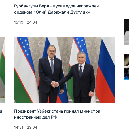
ю
Гурбангулы Бердымухамедов награжден
орденом «Олий Даражали Дустлик»
15:19 | 24.04
и
Президент Узбекистана принял министра
иностранных дел РФ
14:51 | 23.04