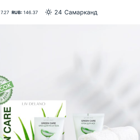
24
Самарканд
7.27
RUB:
146.37