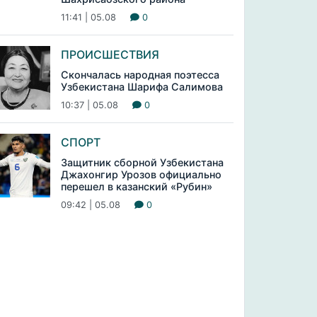
11:41 | 05.08
0
ПРОИСШЕСТВИЯ
Скончалась народная поэтесса
Узбекистана Шарифа Салимова
10:37 | 05.08
0
СПОРТ
Защитник сборной Узбекистана
Джахонгир Урозов официально
перешел в казанский «Рубин»
09:42 | 05.08
0