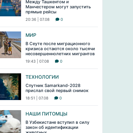
Между Ташкентом и
Манчестером могут запустить
прямые рейсы
20:36 | 07.08
0
МИР
В Сеуте после миграционного
кризиса остаются около тысячи
несовершеннолетних мигрантов
19:43 | 07.08
0
ТЕХНОЛОГИИ
Спутник Samarkand-2028
прислал свой первый снимок
18:51 | 07.08
0
НАШИ ПИТОМЦЫ
В Узбекистане вступил в силу
закон об идентификации
животных