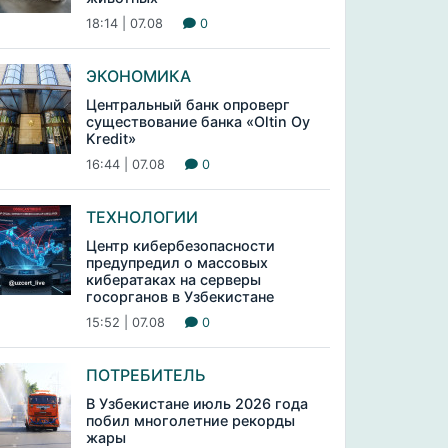
18:14 | 07.08
0
ЭКОНОМИКА
Центральный банк опроверг
существование банка «Oltin Oy
Kredit»
16:44 | 07.08
0
ТЕХНОЛОГИИ
Центр кибербезопасности
предупредил о массовых
кибератаках на серверы
госорганов в Узбекистане
15:52 | 07.08
0
ПОТРЕБИТЕЛЬ
В Узбекистане июль 2026 года
побил многолетние рекорды
жары