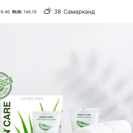
38
Самарканд
9.46
RUB:
146.19