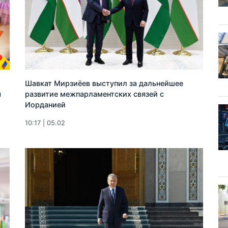
Шавкат Мирзиёев выступил за дальнейшее
я
развитие межпарламентских связей с
Иорданией
10:17 | 05.02