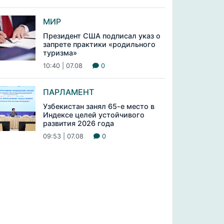
МИР
Президент США подписал указ о
запрете практики «родильного
туризма»
10:40 | 07.08
0
ПАРЛАМЕНТ
Узбекистан занял 65-е место в
Индексе целей устойчивого
развития 2026 года
09:53 | 07.08
0