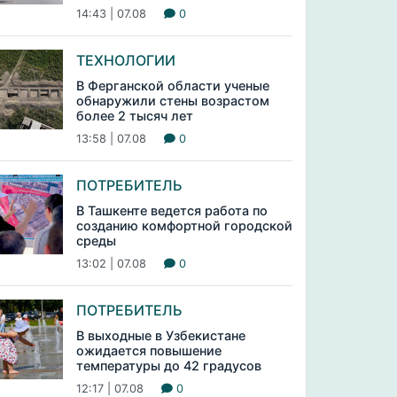
14:43 | 07.08
0
ТЕХНОЛОГИИ
В Ферганской области ученые
обнаружили стены возрастом
более 2 тысяч лет
13:58 | 07.08
0
ПОТРЕБИТЕЛЬ
В Ташкенте ведется работа по
созданию комфортной городской
среды
13:02 | 07.08
0
ПОТРЕБИТЕЛЬ
В выходные в Узбекистане
ожидается повышение
температуры до 42 градусов
12:17 | 07.08
0