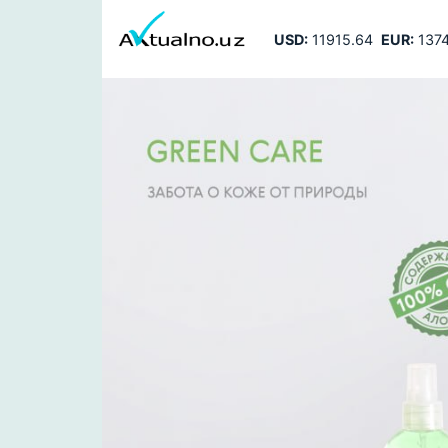
USD:
11915.64
EUR:
1374