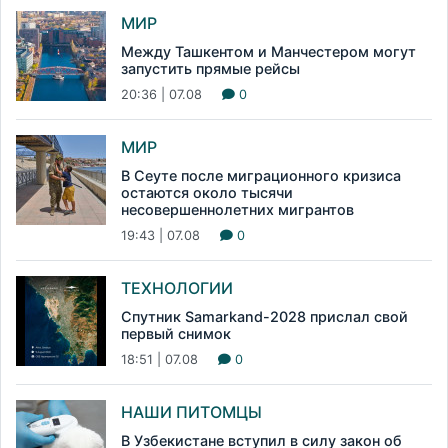
МИР
Между Ташкентом и Манчестером могут
запустить прямые рейсы
20:36 | 07.08
0
МИР
В Сеуте после миграционного кризиса
остаются около тысячи
несовершеннолетних мигрантов
19:43 | 07.08
0
ТЕХНОЛОГИИ
Спутник Samarkand-2028 прислал свой
первый снимок
18:51 | 07.08
0
НАШИ ПИТОМЦЫ
В Узбекистане вступил в силу закон об