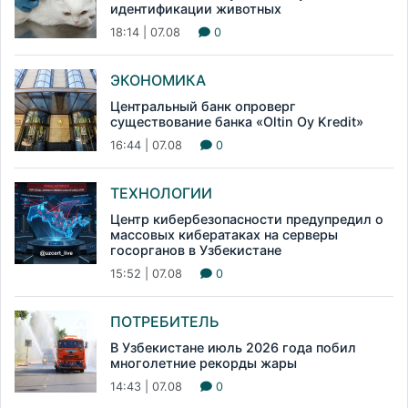
идентификации животных
18:14 | 07.08
0
ЭКОНОМИКА
Центральный банк опроверг
существование банка «Oltin Oy Kredit»
16:44 | 07.08
0
ТЕХНОЛОГИИ
Центр кибербезопасности предупредил о
массовых кибератаках на серверы
госорганов в Узбекистане
15:52 | 07.08
0
ПОТРЕБИТЕЛЬ
В Узбекистане июль 2026 года побил
многолетние рекорды жары
14:43 | 07.08
0