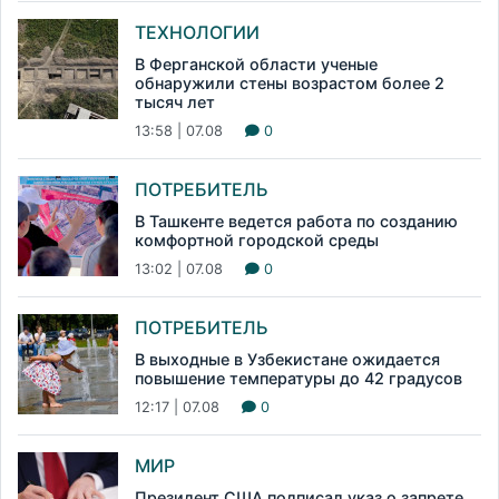
ТЕХНОЛОГИИ
В Ферганской области ученые
обнаружили стены возрастом более 2
тысяч лет
13:58 | 07.08
0
ПОТРЕБИТЕЛЬ
В Ташкенте ведется работа по созданию
комфортной городской среды
13:02 | 07.08
0
ПОТРЕБИТЕЛЬ
В выходные в Узбекистане ожидается
повышение температуры до 42 градусов
12:17 | 07.08
0
МИР
Президент США подписал указ о запрете