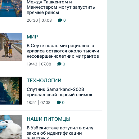
Между Ташкентом и
Манчестером могут запустить
прямые рейсы
20:36 | 07.08
0
МИР
В Сеуте после миграционного
кризиса остаются около тысячи
несовершеннолетних мигрантов
19:43 | 07.08
0
ТЕХНОЛОГИИ
Спутник Samarkand-2028
прислал свой первый снимок
18:51 | 07.08
0
НАШИ ПИТОМЦЫ
В Узбекистане вступил в силу
закон об идентификации
животных