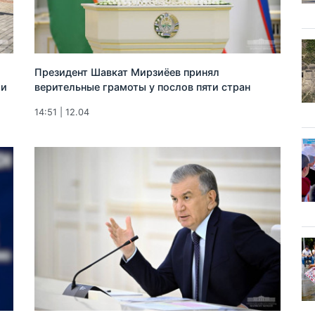
Президент Шавкат Мирзиёев принял
ии
верительные грамоты у послов пяти стран
14:51 | 12.04