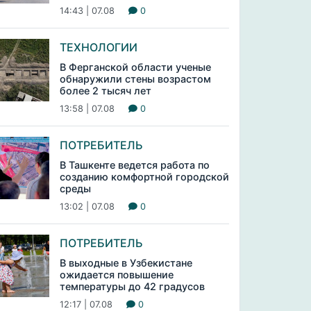
14:43 | 07.08
0
ТЕХНОЛОГИИ
В Ферганской области ученые
обнаружили стены возрастом
более 2 тысяч лет
13:58 | 07.08
0
ПОТРЕБИТЕЛЬ
В Ташкенте ведется работа по
созданию комфортной городской
среды
13:02 | 07.08
0
ПОТРЕБИТЕЛЬ
В выходные в Узбекистане
ожидается повышение
температуры до 42 градусов
12:17 | 07.08
0