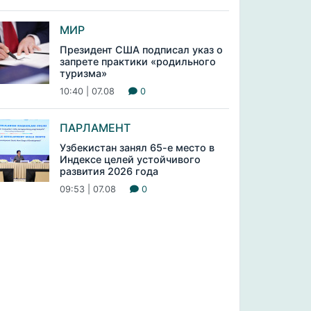
МИР
Президент США подписал указ о
запрете практики «родильного
туризма»
10:40 | 07.08
0
ПАРЛАМЕНТ
Узбекистан занял 65-е место в
Индексе целей устойчивого
развития 2026 года
09:53 | 07.08
0