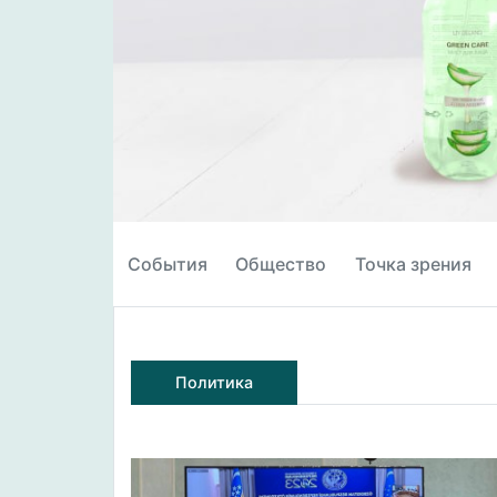
События
Общество
Точка зрения
Политика