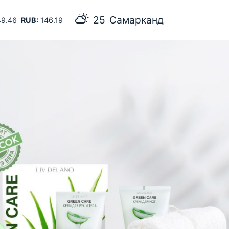
25
Самарканд
9.46
RUB:
146.19