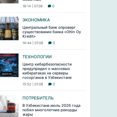
18:14 | 07.08
0
ЭКОНОМИКА
Центральный банк опроверг
существование банка «Oltin Oy
Kredit»
16:44 | 07.08
0
ТЕХНОЛОГИИ
Центр кибербезопасности
предупредил о массовых
кибератаках на серверы
госорганов в Узбекистане
15:52 | 07.08
0
ПОТРЕБИТЕЛЬ
В Узбекистане июль 2026 года
побил многолетние рекорды
жары