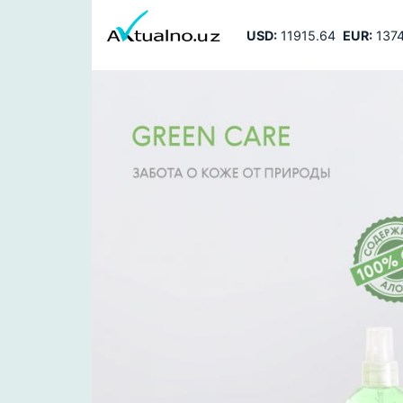
USD:
11915.64
EUR:
1374