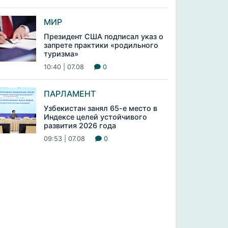
МИР
Президент США подписал указ о
запрете практики «родильного
туризма»
10:40 | 07.08
0
ПАРЛАМЕНТ
Узбекистан занял 65-е место в
Индексе целей устойчивого
развития 2026 года
09:53 | 07.08
0