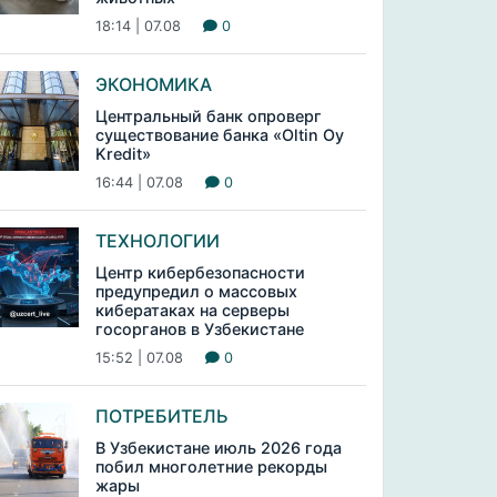
18:14 | 07.08
0
ЭКОНОМИКА
Центральный банк опроверг
существование банка «Oltin Oy
Kredit»
16:44 | 07.08
0
ТЕХНОЛОГИИ
Центр кибербезопасности
предупредил о массовых
кибератаках на серверы
госорганов в Узбекистане
15:52 | 07.08
0
ПОТРЕБИТЕЛЬ
В Узбекистане июль 2026 года
побил многолетние рекорды
жары