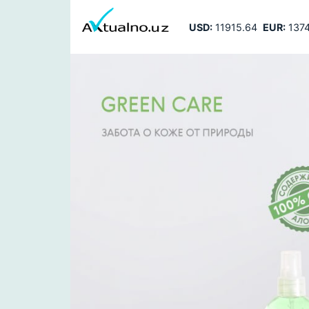
USD:
11915.64
EUR:
1374