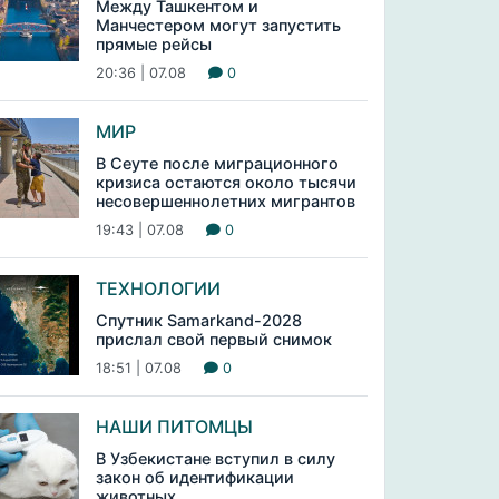
Между Ташкентом и
Манчестером могут запустить
прямые рейсы
20:36 | 07.08
0
МИР
В Сеуте после миграционного
кризиса остаются около тысячи
несовершеннолетних мигрантов
19:43 | 07.08
0
ТЕХНОЛОГИИ
Спутник Samarkand-2028
прислал свой первый снимок
18:51 | 07.08
0
НАШИ ПИТОМЦЫ
В Узбекистане вступил в силу
закон об идентификации
животных