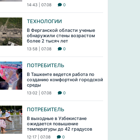
14:43 | 07.08
0
ТЕХНОЛОГИИ
В Ферганской области ученые
обнаружили стены возрастом
более 2 тысяч лет
13:58 | 07.08
0
ПОТРЕБИТЕЛЬ
В Ташкенте ведется работа по
созданию комфортной городской
среды
13:02 | 07.08
0
ПОТРЕБИТЕЛЬ
В выходные в Узбекистане
ожидается повышение
температуры до 42 градусов
12:17 | 07.08
0