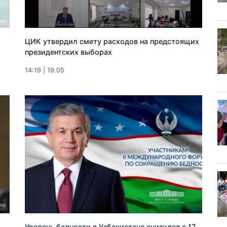
ЦИК утвердил смету расходов на предстоящих
президентских выборах
14:19 | 19.05
Уровень бедности в Узбекистане снизился с 17