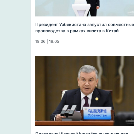
Президент Узбекистана запустил совместные
производства в рамках визита в Китай
18:36 | 19.05
Президент Шавкат Мирзиёев выдвинул ряд