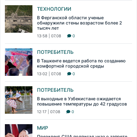
ТЕХНОЛОГИИ
В Ферганской области ученые
обнаружили стены возрастом более 2
тысяч лет
13:58 | 07.08
0
ПОТРЕБИТЕЛЬ
В Ташкенте ведется работа по созданию
комфортной городской среды
13:02 | 07.08
0
ПОТРЕБИТЕЛЬ
В выходные в Узбекистане ожидается
повышение температуры до 42 градусов
12:17 | 07.08
0
МИР
Президент США подписал указ о запрете