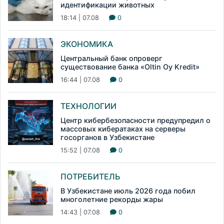
идентификации животных
18:14 | 07.08
0
ЭКОНОМИКА
Центральный банк опроверг
существование банка «Oltin Oy Kredit»
16:44 | 07.08
0
ТЕХНОЛОГИИ
Центр кибербезопасности предупредил о
массовых кибератаках на серверы
госорганов в Узбекистане
15:52 | 07.08
0
ПОТРЕБИТЕЛЬ
В Узбекистане июль 2026 года побил
многолетние рекорды жары
14:43 | 07.08
0