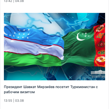
13:42 | 04.08
Президент Шавкат Мирзиёев посетит Туркменистан с
рабочим визитом
13:55 | 03.08