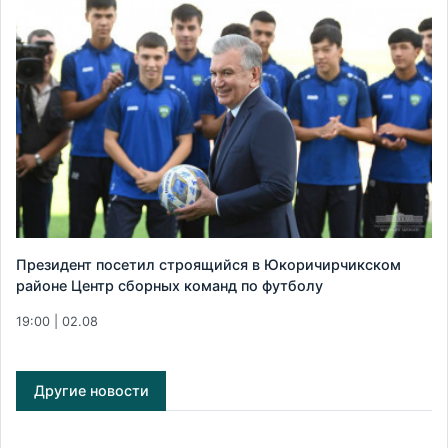
Президент посетил строящийся в Юкоричирчикском
районе Центр сборных команд по футболу
19:00 | 02.08
Другие новости