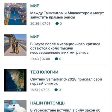
МИР
Между Ташкентом и Манчестером могут
запустить прямые рейсы
20:36 | 07.08
0
МИР
В Сеуте после миграционного кризиса
остаются около тысячи
несовершеннолетних мигрантов
19:43 | 07.08
0
ТЕХНОЛОГИИ
Спутник Samarkand-2028 прислал свой
первый снимок
18:51 | 07.08
0
НАШИ ПИТОМЦЫ
В Узбекистане вступил в силу закон об