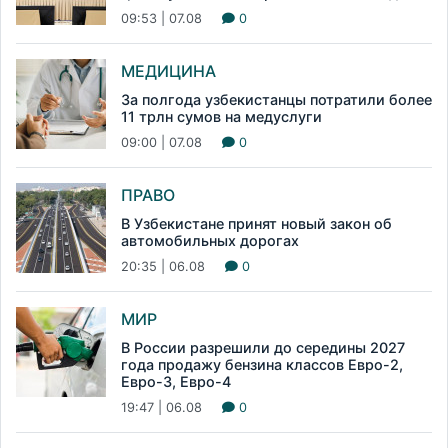
09:53 | 07.08
0
МЕДИЦИНА
За полгода узбекистанцы потратили более
11 трлн сумов на медуслуги
09:00 | 07.08
0
ПРАВО
В Узбекистане принят новый закон об
автомобильных дорогах
20:35 | 06.08
0
МИР
В России разрешили до середины 2027
года продажу бензина классов Евро-2,
Евро-3, Евро-4
19:47 | 06.08
0