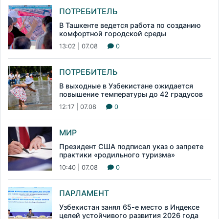
ПОТРЕБИТЕЛЬ
В Ташкенте ведется работа по созданию
комфортной городской среды
13:02 | 07.08
0
ПОТРЕБИТЕЛЬ
В выходные в Узбекистане ожидается
повышение температуры до 42 градусов
12:17 | 07.08
0
МИР
Президент США подписал указ о запрете
практики «родильного туризма»
10:40 | 07.08
0
ПАРЛАМЕНТ
Узбекистан занял 65-е место в Индексе
целей устойчивого развития 2026 года