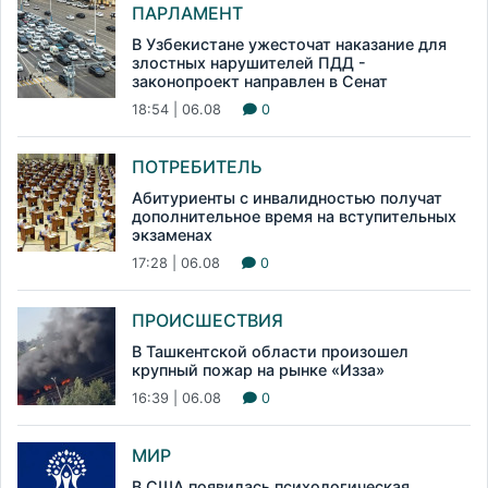
ПАРЛАМЕНТ
В Узбекистане ужесточат наказание для
злостных нарушителей ПДД -
законопроект направлен в Сенат
18:54 | 06.08
0
ПОТРЕБИТЕЛЬ
Абитуриенты с инвалидностью получат
дополнительное время на вступительных
экзаменах
17:28 | 06.08
0
ПРОИСШЕСТВИЯ
В Ташкентской области произошел
крупный пожар на рынке «Изза»
16:39 | 06.08
0
МИР
В США появилась психологическая