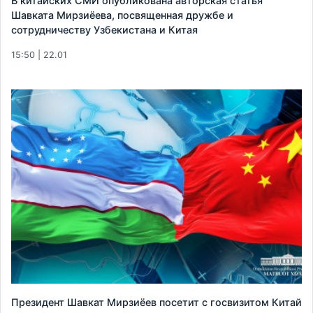
В китайских СМИ опубликована авторская статья
Шавката Мирзиёева, посвященная дружбе и
сотрудничеству Узбекистана и Китая
15:50 | 22.01
Президент Шавкат Мирзиёев посетит с госвизитом Китай