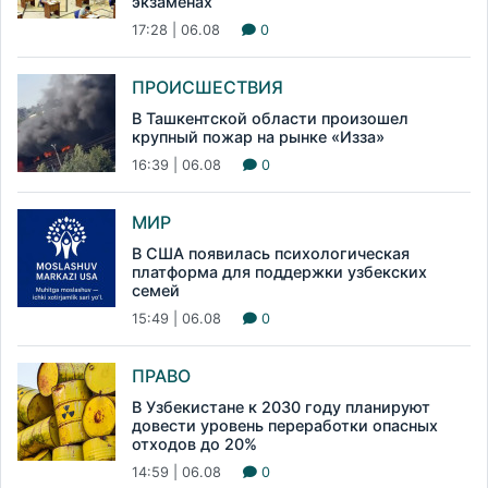
экзаменах
17:28 | 06.08
0
ПРОИСШЕСТВИЯ
В Ташкентской области произошел
крупный пожар на рынке «Изза»
16:39 | 06.08
0
МИР
В США появилась психологическая
платформа для поддержки узбекских
семей
15:49 | 06.08
0
ПРАВО
В Узбекистане к 2030 году планируют
довести уровень переработки опасных
отходов до 20%
14:59 | 06.08
0