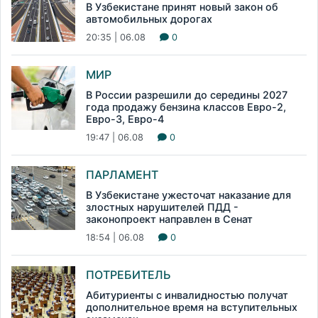
В Узбекистане принят новый закон об
автомобильных дорогах
20:35 | 06.08
0
МИР
В России разрешили до середины 2027
года продажу бензина классов Евро-2,
Евро-3, Евро-4
19:47 | 06.08
0
ПАРЛАМЕНТ
В Узбекистане ужесточат наказание для
злостных нарушителей ПДД -
законопроект направлен в Сенат
18:54 | 06.08
0
ПОТРЕБИТЕЛЬ
Абитуриенты с инвалидностью получат
дополнительное время на вступительных