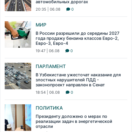
автомобильных дорогах
20:35 | 06.08
0
МИР
В России разрешили до середины 2027
года продажу бензина классов Евро-2,
Евро-3, Евро-4
19:47 | 06.08
0
ПАРЛАМЕНТ
В Узбекистане ужесточат наказание для
злостных нарушителей ПДД -
законопроект направлен в Сенат
18:54 | 06.08
0
ПОЛИТИКА
Президенту доложено о мерах по
реализации задач в энергетической
отрасли