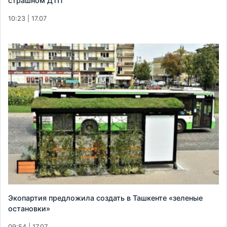
страшном ДТП
10:23 | 17.07
Экопартия предложила создать в Ташкенте «зеленые
остановки»
09:54 | 17.07