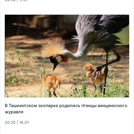
В Ташкентском зоопарке родились птенцы венценосного
журавля
20:35 | 16.07