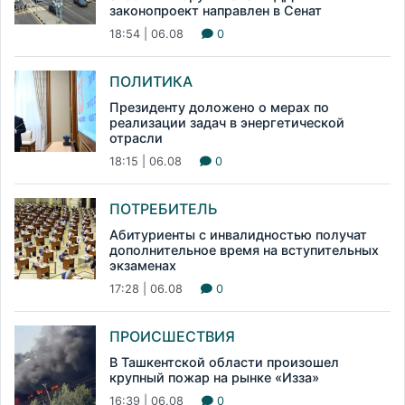
законопроект направлен в Сенат
18:54 | 06.08
0
ПОЛИТИКА
Президенту доложено о мерах по
реализации задач в энергетической
отрасли
18:15 | 06.08
0
ПОТРЕБИТЕЛЬ
Абитуриенты с инвалидностью получат
дополнительное время на вступительных
экзаменах
17:28 | 06.08
0
ПРОИСШЕСТВИЯ
В Ташкентской области произошел
крупный пожар на рынке «Изза»
16:39 | 06.08
0