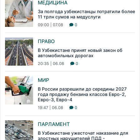
МЕДИЦИНА
За полгода узбекистанцы потратили более
11 трлн сумов на медуслуги
09:00 | 07.08
0
ПРАВО
В Узбекистане принят новый закон об
автомобильных дорогах
20:35 | 06.08
0
МИР
В России разрешили до середины 2027
года продажу бензина классов Евро-2,
Евро-3, Евро-4
19:47 | 06.08
0
ПАРЛАМЕНТ
В Узбекистане ужесточат наказание для
злостных нарушителей ПДД -