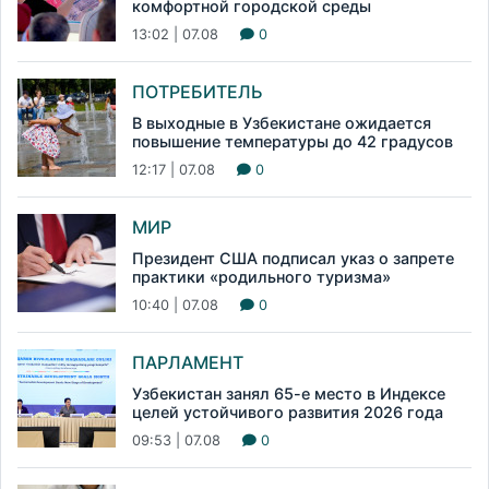
комфортной городской среды
13:02 | 07.08
0
ПОТРЕБИТЕЛЬ
В выходные в Узбекистане ожидается
повышение температуры до 42 градусов
12:17 | 07.08
0
МИР
Президент США подписал указ о запрете
практики «родильного туризма»
10:40 | 07.08
0
ПАРЛАМЕНТ
Узбекистан занял 65-е место в Индексе
целей устойчивого развития 2026 года
09:53 | 07.08
0