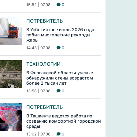
15:52 | 07.08
0
ПОТРЕБИТЕЛЬ
В Узбекистане июль 2026 года
побил многолетние рекорды
жары
14:43 | 07.08
0
ТЕХНОЛОГИИ
В Ферганской области ученые
обнаружили стены возрастом
более 2 тысяч лет
13:58 | 07.08
0
ПОТРЕБИТЕЛЬ
В Ташкенте ведется работа по
созданию комфортной городской
среды
13:02 | 07.08
0