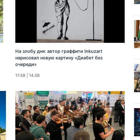
На злобу дня: автор граффити Inkuzart
нарисовал новую картину «Диабет без
очереди»
11:58 | 14.06