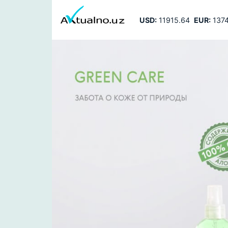
USD:
11915.64
EUR:
1374