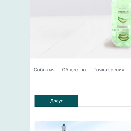
События
Общество
Точка зрения
Досуг