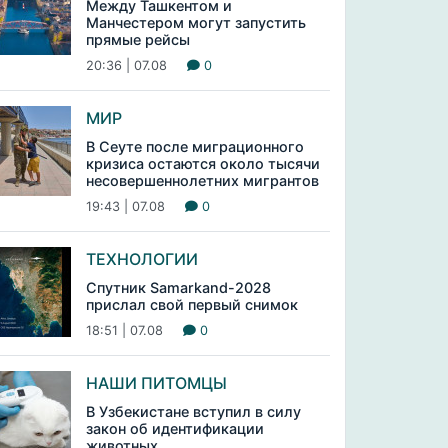
Между Ташкентом и
Манчестером могут запустить
прямые рейсы
20:36 | 07.08
0
МИР
В Сеуте после миграционного
кризиса остаются около тысячи
несовершеннолетних мигрантов
19:43 | 07.08
0
ТЕХНОЛОГИИ
Спутник Samarkand-2028
прислал свой первый снимок
18:51 | 07.08
0
НАШИ ПИТОМЦЫ
В Узбекистане вступил в силу
закон об идентификации
животных