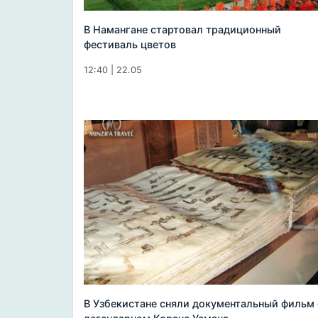
В Намангане стартовал традиционный
фестиваль цветов
12:40 | 22.05
В Узбекистане сняли документальный фильм 