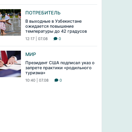
ПОТРЕБИТЕЛЬ
В выходные в Узбекистане
ожидается повышение
температуры до 42 градусов
12:17 | 07.08
0
МИР
Президент США подписал указ о
запрете практики «родильного
туризма»
10:40 | 07.08
0