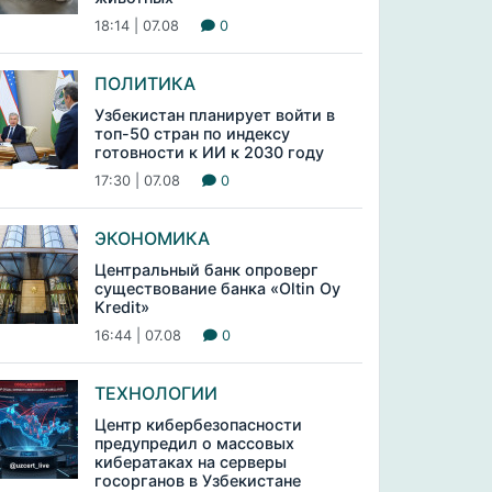
18:14 | 07.08
0
ПОЛИТИКА
Узбекистан планирует войти в
топ-50 стран по индексу
готовности к ИИ к 2030 году
17:30 | 07.08
0
ЭКОНОМИКА
Центральный банк опроверг
существование банка «Oltin Oy
Kredit»
16:44 | 07.08
0
ТЕХНОЛОГИИ
Центр кибербезопасности
предупредил о массовых
кибератаках на серверы
госорганов в Узбекистане