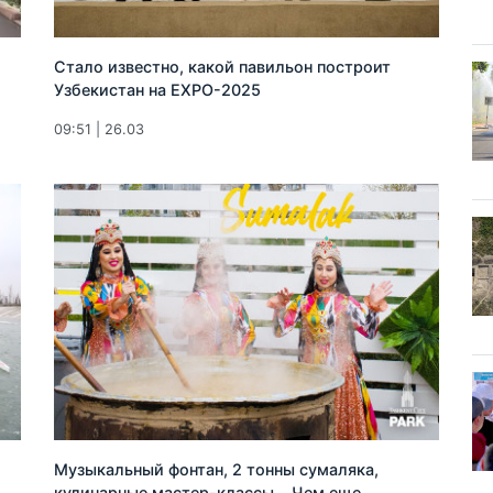
Стало известно, какой павильон построит
Узбекистан на EXPO-2025
09:51 | 26.03
Музыкальный фонтан, 2 тонны сумаляка,
кулинарные мастер-классы... Чем еще