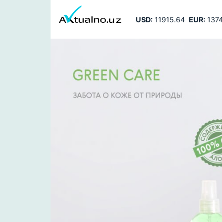
USD:
11915.64
EUR:
1374