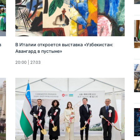
в
В Италии откроется выставка «Узбекистан:
Авангард в пустыне»
20:00 | 27.03