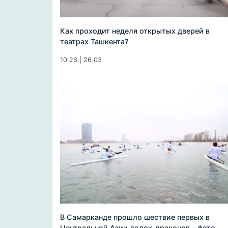
Как проходит неделя открытых дверей в
театрах Ташкента?
10:26 | 26.03
В Самарканде прошло шествие первых в
Центральной Азии лодок-драконов - фото