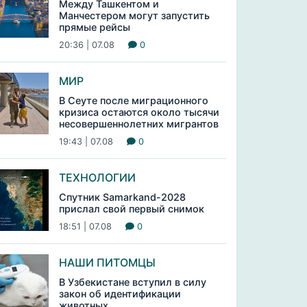
Между Ташкентом и
Манчестером могут запустить
прямые рейсы
20:36 | 07.08
0
МИР
В Сеуте после миграционного
кризиса остаются около тысячи
несовершеннолетних мигрантов
19:43 | 07.08
0
ТЕХНОЛОГИИ
Спутник Samarkand-2028
прислал свой первый снимок
18:51 | 07.08
0
НАШИ ПИТОМЦЫ
В Узбекистане вступил в силу
закон об идентификации
животных