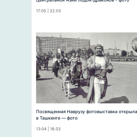
17:05 | 22.03
Посвященная Наврузу фотовыставка открыл
в Ташкенте — фото
13:04 | 18.03