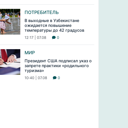
ПОТРЕБИТЕЛЬ
В выходные в Узбекистане
ожидается повышение
температуры до 42 градусов
12:17 | 07.08
0
МИР
Президент США подписал указ о
запрете практики «родильного
туризма»
10:40 | 07.08
0