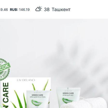
Ташкент
9.46
RUB:
146.19