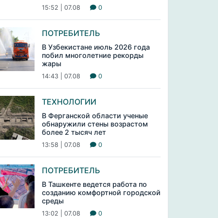
15:52 | 07.08
0
ПОТРЕБИТЕЛЬ
В Узбекистане июль 2026 года
побил многолетние рекорды
жары
14:43 | 07.08
0
ТЕХНОЛОГИИ
В Ферганской области ученые
обнаружили стены возрастом
более 2 тысяч лет
13:58 | 07.08
0
ПОТРЕБИТЕЛЬ
В Ташкенте ведется работа по
созданию комфортной городской
среды
13:02 | 07.08
0