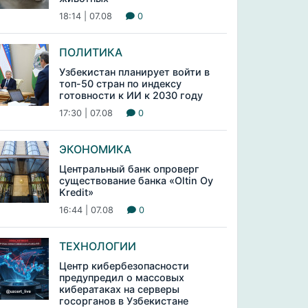
18:14 | 07.08
0
ПОЛИТИКА
Узбекистан планирует войти в
топ-50 стран по индексу
готовности к ИИ к 2030 году
17:30 | 07.08
0
ЭКОНОМИКА
Центральный банк опроверг
существование банка «Oltin Oy
Kredit»
16:44 | 07.08
0
ТЕХНОЛОГИИ
Центр кибербезопасности
предупредил о массовых
кибератаках на серверы
госорганов в Узбекистане