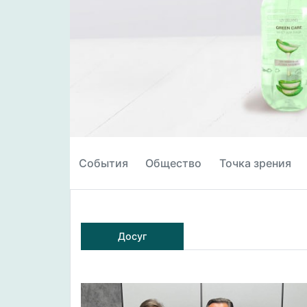
События
Общество
Точка зрения
Досуг