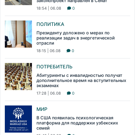
законопроект направлен в Сенат
18:54 | 06.08
0
ПОЛИТИКА
Президенту доложено о мерах по
реализации задач в энергетической
отрасли
18:15 | 06.08
0
ПОТРЕБИТЕЛЬ
Абитуриенты с инвалидностью получат
дополнительное время на вступительных
экзаменах
17:28 | 06.08
0
МИР
В США появилась психологическая
платформа для поддержки узбекских
семей