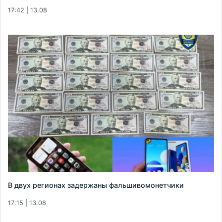
17:42 | 13.08
В двух регионах задержаны фальшивомонетчики
17:15 | 13.08