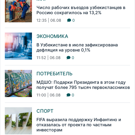
Число рабочих въездов узбекистанцев в
Россию сократилось на 13,2%
12:35 | 06.08
0
ЭКОНОМИКА
В Узбекистане в июле зафиксирована
дефляция на уровне 0,1%
11:52 | 06.08
0
ПОТРЕБИТЕЛЬ
МДШО: Подарки Президента в этом году
получат более 795 тысяч первоклассников
11:00 | 06.08
0
СПОРТ
FIFA выразила поддержку Инфантино и
отказалась от проекта по частным
инвесторам