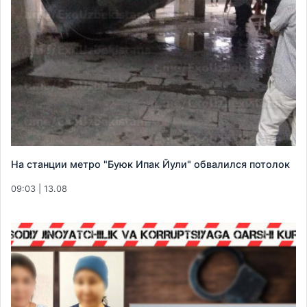
На станции метро "Буюк Ипак Йули" обвалился потолок
09:03 | 13.08