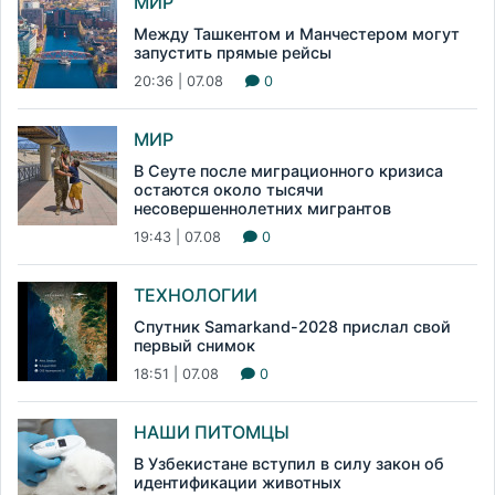
МИР
Между Ташкентом и Манчестером могут
запустить прямые рейсы
20:36 | 07.08
0
МИР
В Сеуте после миграционного кризиса
остаются около тысячи
несовершеннолетних мигрантов
19:43 | 07.08
0
ТЕХНОЛОГИИ
Спутник Samarkand-2028 прислал свой
первый снимок
18:51 | 07.08
0
НАШИ ПИТОМЦЫ
В Узбекистане вступил в силу закон об
идентификации животных