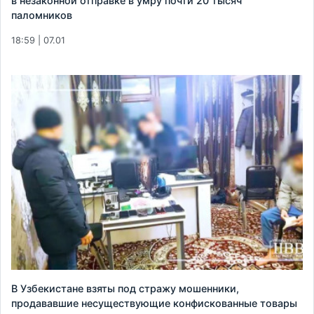
в незаконной отправке в умру почти 20 тысяч
паломников
18:59 | 07.01
В Узбекистане взяты под стражу мошенники,
продававшие несуществующие конфискованные товары