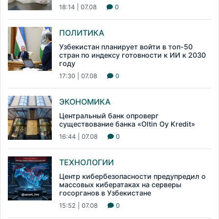
18:14 | 07.08
0
ПОЛИТИКА
Узбекистан планирует войти в топ-50
стран по индексу готовности к ИИ к 2030
году
17:30 | 07.08
0
ЭКОНОМИКА
Центральный банк опроверг
существование банка «Oltin Oy Kredit»
16:44 | 07.08
0
ТЕХНОЛОГИИ
Центр кибербезопасности предупредил о
массовых кибератаках на серверы
госорганов в Узбекистане
15:52 | 07.08
0