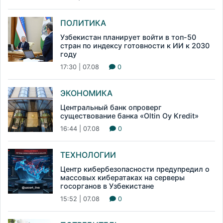
ПОЛИТИКА
Узбекистан планирует войти в топ-50
стран по индексу готовности к ИИ к 2030
году
17:30 | 07.08
0
ЭКОНОМИКА
Центральный банк опроверг
существование банка «Oltin Oy Kredit»
16:44 | 07.08
0
ТЕХНОЛОГИИ
Центр кибербезопасности предупредил о
массовых кибератаках на серверы
госорганов в Узбекистане
15:52 | 07.08
0