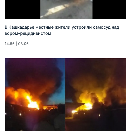
В Кашкадарье местные жители устроили самосуд над
вором-рецидивистом
14:56 | 08.06