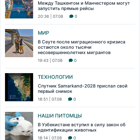
Между Ташкентом и Манчестером могут
запустить прямые рейсы
20:36 | 07.08
0
МИР
В Сеуте после миграционного кризиса
остаются около тысячи
несовершеннолетних мигрантов
19:43 | 07.08
0
ТЕХНОЛОГИИ
Спутник Samarkand-2028 прислал свой
первый снимок
18:51 | 07.08
0
НАШИ ПИТОМЦЫ
В Узбекистане вступил в силу закон об
идентификации животных
18:14 | 07.08
0