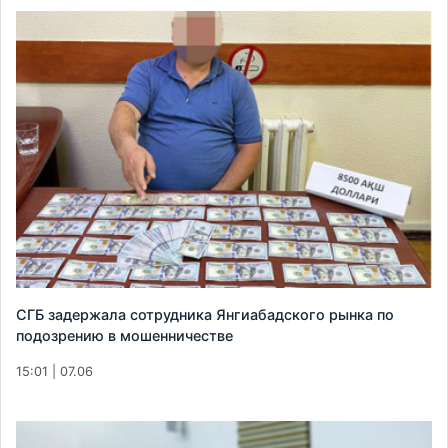
СГБ задержала сотрудника Янгиабадского рынка по
подозрению в мошенничестве
15:01 | 07.06