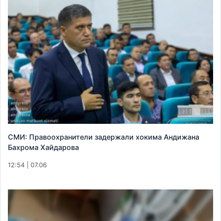
СМИ: Правоохранители задержали хокима Андижана
Бахрома Хайдарова
12:54 | 07.06