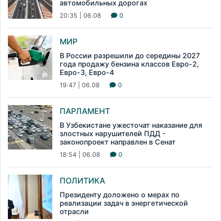
автомобильных дорогах
20:35 | 06.08
0
МИР
В России разрешили до середины 2027
года продажу бензина классов Евро-2,
Евро-3, Евро-4
19:47 | 06.08
0
ПАРЛАМЕНТ
В Узбекистане ужесточат наказание для
злостных нарушителей ПДД -
законопроект направлен в Сенат
18:54 | 06.08
0
ПОЛИТИКА
Президенту доложено о мерах по
реализации задач в энергетической
отрасли