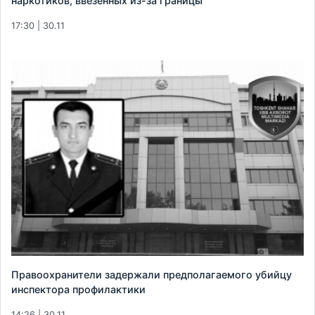
наркотиков, ввезенных из-за границы
17:30 | 30.11
Правоохранители задержали предполагаемого убийцу
инспектора профилактики
14:26 | 30.11