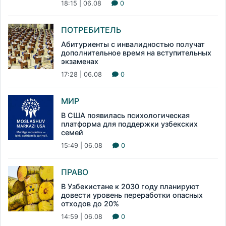
18:15 | 06.08
0
ПОТРЕБИТЕЛЬ
Абитуриенты с инвалидностью получат
дополнительное время на вступительных
экзаменах
17:28 | 06.08
0
МИР
В США появилась психологическая
платформа для поддержки узбекских
семей
15:49 | 06.08
0
ПРАВО
В Узбекистане к 2030 году планируют
довести уровень переработки опасных
отходов до 20%
14:59 | 06.08
0