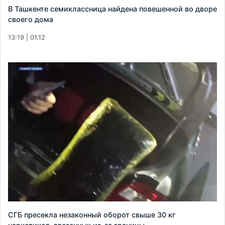
В Ташкенте семиклассница найдена повешенной во дворе
своего дома
13:19 | 01.12
СГБ пресекла незаконный оборот свыше 30 кг