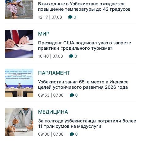
В выходные в Узбекистане ожидается
повышение температуры до 42 градусов
12:17 | 07.08
0
МИР
Президент США подписал указ о запрете
практики «родильного туризма»
10:40 | 07.08
0
ПАРЛАМЕНТ
Узбекистан занял 65-е место в Индексе
целей устойчивого развития 2026 года
09:53 | 07.08
0
МЕДИЦИНА
За полгода узбекистанцы потратили более
11 трлн сумов на медуслуги
09:00 | 07.08
0