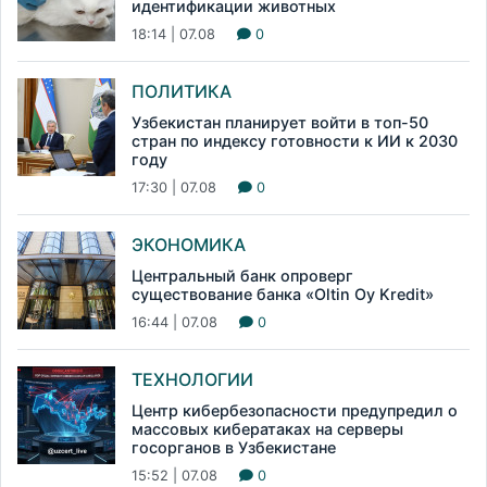
идентификации животных
18:14 | 07.08
0
ПОЛИТИКА
Узбекистан планирует войти в топ-50
стран по индексу готовности к ИИ к 2030
году
17:30 | 07.08
0
ЭКОНОМИКА
Центральный банк опроверг
существование банка «Oltin Oy Kredit»
16:44 | 07.08
0
ТЕХНОЛОГИИ
Центр кибербезопасности предупредил о
массовых кибератаках на серверы
госорганов в Узбекистане
15:52 | 07.08
0