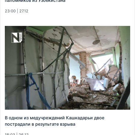
паломников из Узбекистана
23:00 | 27.12
В одном из медучреждений Кашкадарьи двое
пострадали в результате взрыва
18:03 | 26.12