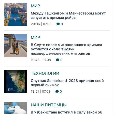
МИР
Между Ташкентом и Манчестером могут
запустить прямые рейсы
20:36 | 07.08
0
МИР
В Сеуте после миграционного кризиса
остаются около тысячи
несовершеннолетних мигрантов
19:43 | 07.08
0
ТЕХНОЛОГИИ
Спутник Samarkand-2028 прислал свой
первый снимок
18:51 | 07.08
0
НАШИ ПИТОМЦЫ
В Узбекистане вступил в силу закон об