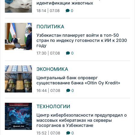
идентификации животных
18:14 | 07.08
0
ПОЛИТИКА
Узбекистан планирует войти в топ-50
стран по индексу готовности к ИИ к 2030
году
17:30 | 07.08
0
ЭКОНОМИКА
Центральный банк опроверг
существование банка «Oltin Oy Kredit»
16:44 | 07.08
0
ТЕХНОЛОГИИ
Центр кибербезопасности предупредил о
массовых кибератаках на серверы
госорганов в Узбекистане
15:52 | 07.08
0